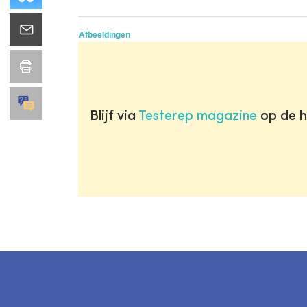
Afbeeldingen
Blijf via
Testerep magazine
op de h