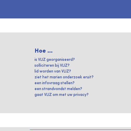
Hoe ...
is VLIZ georganiseerd?
solliciteren bij VLIZ?
lid worden van VLIZ?
ziet het marien onderzoek eruit?
een infovraag stellen?
een strandvondst melden?
gaat VLIZ om met uw privacy?