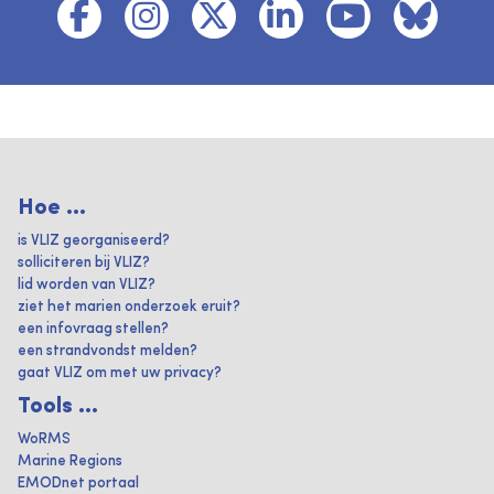
Hoe ...
is VLIZ georganiseerd?
solliciteren bij VLIZ?
lid worden van VLIZ?
ziet het marien onderzoek eruit?
een infovraag stellen?
een strandvondst melden?
gaat VLIZ om met uw privacy?
Tools ...
WoRMS
Marine Regions
EMODnet portaal