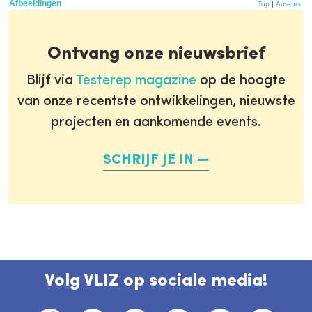
Afbeeldingen
Top
|
Auteurs
Ontvang onze nieuwsbrief
Blijf via
Testerep magazine
op de hoogte
van onze recentste ontwikkelingen, nieuwste
projecten en aankomende events.
SCHRIJF JE IN
Volg VLIZ op sociale media!