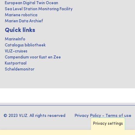
European Digital Twin Ocean
Sea Level Station Monitoring Facility
Mariene robotica
Marien Data Archief
Quick links
MarineInfo
Catalogus bibliotheek
VLIZ-cruises
Compendium voor Kust en Zee
Kustportaal
Scheldemonitor
© 2023 VLIZ. All rights reserved
Privacy Policy
-
Terms of use
Privacy settings