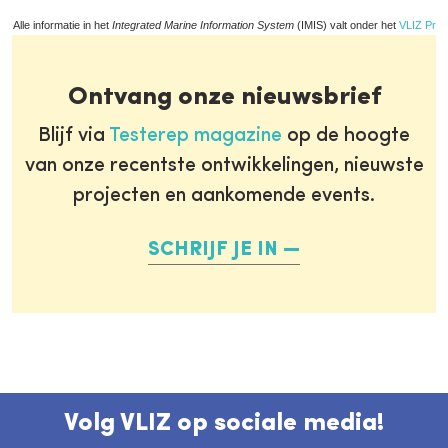
Alle informatie in het
Integrated Marine Information System
(IMIS) valt onder het
VLIZ Priv
Ontvang onze nieuwsbrief
Blijf via
Testerep magazine
op de hoogte
van onze recentste ontwikkelingen, nieuwste
projecten en aankomende events.
SCHRIJF JE IN
Volg VLIZ op sociale media!