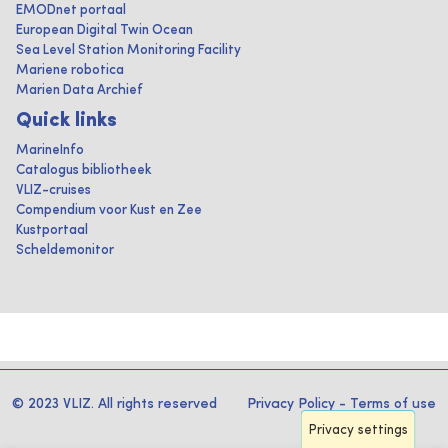
EMODnet portaal
European Digital Twin Ocean
Sea Level Station Monitoring Facility
Mariene robotica
Marien Data Archief
Quick links
MarineInfo
Catalogus bibliotheek
VLIZ-cruises
Compendium voor Kust en Zee
Kustportaal
Scheldemonitor
© 2023 VLIZ. All rights reserved
Privacy Policy
-
Terms of use
Privacy settings