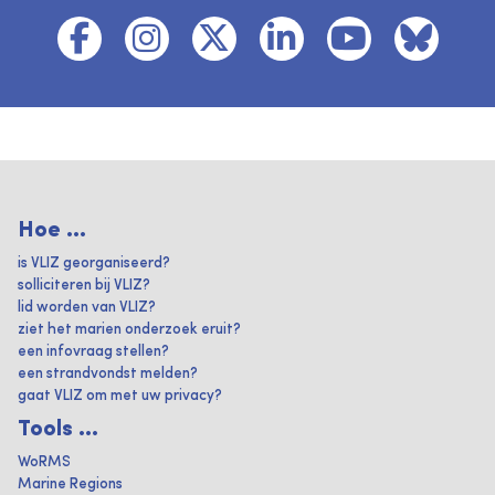
Hoe ...
is VLIZ georganiseerd?
solliciteren bij VLIZ?
lid worden van VLIZ?
ziet het marien onderzoek eruit?
een infovraag stellen?
een strandvondst melden?
gaat VLIZ om met uw privacy?
Tools ...
WoRMS
Marine Regions