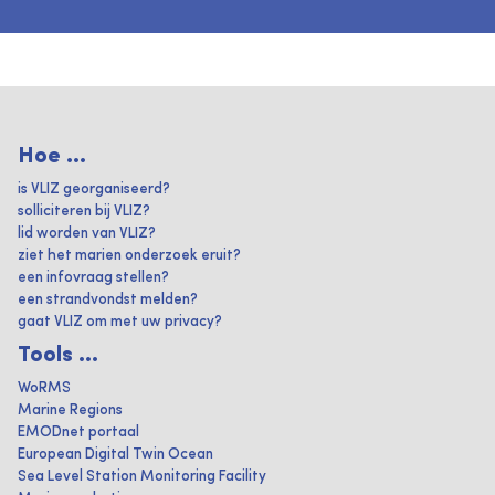
Hoe ...
is VLIZ georganiseerd?
solliciteren bij VLIZ?
lid worden van VLIZ?
ziet het marien onderzoek eruit?
een infovraag stellen?
een strandvondst melden?
gaat VLIZ om met uw privacy?
Tools ...
WoRMS
Marine Regions
EMODnet portaal
European Digital Twin Ocean
Sea Level Station Monitoring Facility