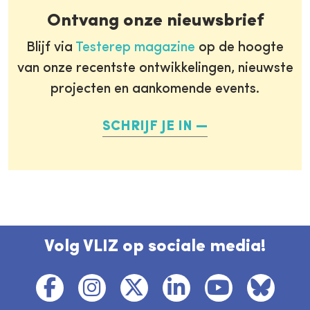
Ontvang onze nieuwsbrief
Blijf via
Testerep magazine
op de hoogte
van onze recentste ontwikkelingen, nieuwste
projecten en aankomende events.
SCHRIJF JE IN
Volg VLIZ op sociale media!