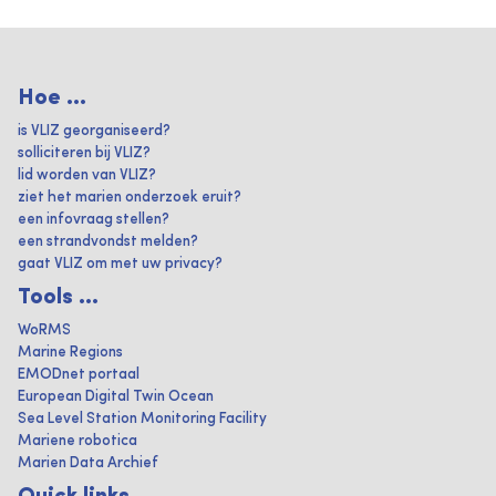
Hoe ...
is VLIZ georganiseerd?
solliciteren bij VLIZ?
lid worden van VLIZ?
ziet het marien onderzoek eruit?
een infovraag stellen?
een strandvondst melden?
gaat VLIZ om met uw privacy?
Tools ...
WoRMS
Marine Regions
EMODnet portaal
European Digital Twin Ocean
Sea Level Station Monitoring Facility
Mariene robotica
Marien Data Archief