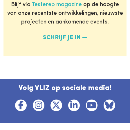
Blijf via
Testerep magazine
op de hoogte
van onze recentste ontwikkelingen, nieuwste
projecten en aankomende events.
SCHRIJF JE IN
Volg VLIZ op sociale media!