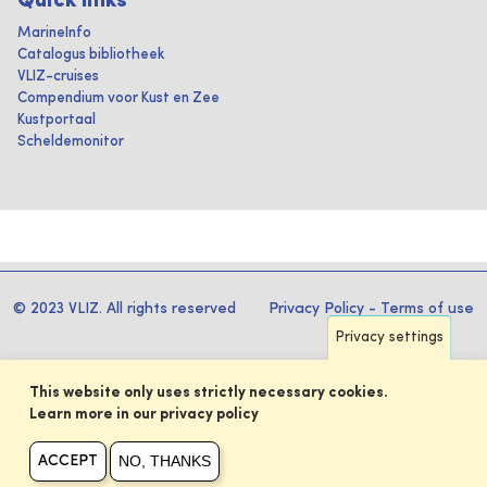
Quick links
MarineInfo
Catalogus bibliotheek
VLIZ-cruises
Compendium voor Kust en Zee
Kustportaal
Scheldemonitor
© 2023 VLIZ. All rights reserved
Privacy Policy
-
Terms of use
Privacy settings
This website only uses strictly necessary cookies.
Learn more in our privacy policy
NO, THANKS
ACCEPT