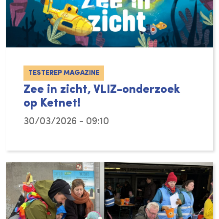
TESTEREP MAGAZINE
Zee in zicht, VLIZ-onderzoek
op Ketnet!
30/03/2026 - 09:10
Tijdens de paasvakantie dompelen acteur Wi