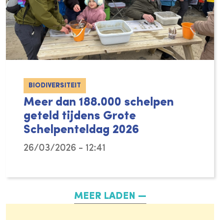
BIODIVERSITEIT
Meer dan 188.000 schelpen
geteld tijdens Grote
Schelpenteldag 2026
26/03/2026 - 12:41
De eerste dag van de lente en mooi weer, id
MEER LADEN