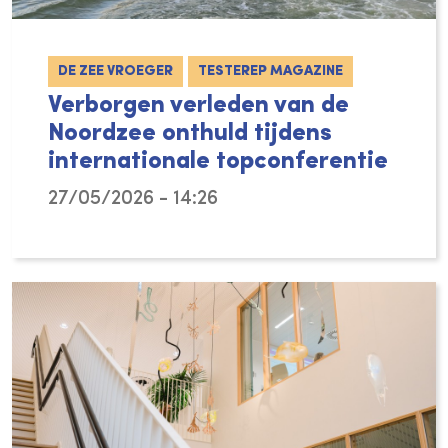
DE ZEE VROEGER
TESTEREP MAGAZINE
Verborgen verleden van de
Noordzee onthuld tijdens
internationale topconferentie
27/05/2026 - 14:26
In het Kwartair heeft de Noordzee meerdere