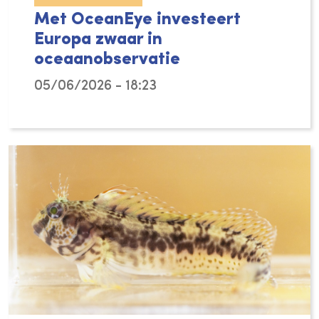
Met OceanEye investeert
Europa zwaar in
oceaanobservatie
05/06/2026 - 18:23
Hoewel de oceaan meer dan 70 procent van h