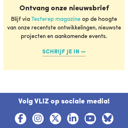
Ontvang onze nieuwsbrief
Blijf via
Testerep magazine
op de hoogte
van onze recentste ontwikkelingen, nieuwste
projecten en aankomende events.
SCHRIJF JE IN
Volg VLIZ op sociale media!