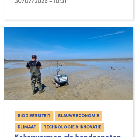
30/07/2026 - 10:31
In de nieuwste episode van Euronews Tech Ta
BIODIVERSITEIT
BLAUWE ECONOMIE
KLIMAAT
TECHNOLOGIE & INNOVATIE