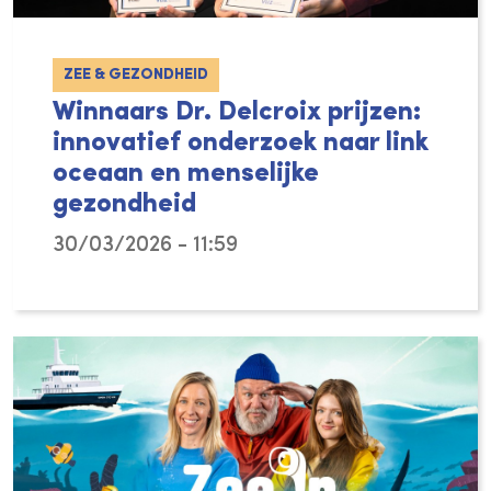
ZEE & GEZONDHEID
Winnaars Dr. Delcroix prijzen:
innovatief onderzoek naar link
oceaan en menselijke
gezondheid
30/03/2026 - 11:59
De oceaan en kustgebieden spelen een essent