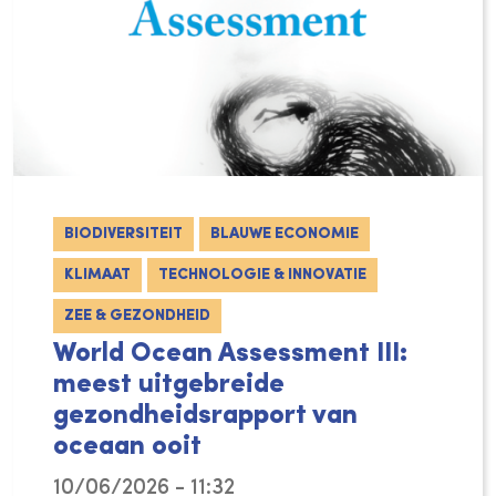
BIODIVERSITEIT
BLAUWE ECONOMIE
KLIMAAT
TECHNOLOGIE & INNOVATIE
ZEE & GEZONDHEID
World Ocean Assessment III:
meest uitgebreide
gezondheidsrapport van
oceaan ooit
10/06/2026 - 11:32