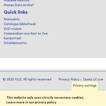
Mariene robotica
Marien Data Archief
Quick links
MarineInfo
Catalogus bibliotheek
VLIZ-cruises
Compendium voor Kust en Zee
Kustportaal
Scheldemonitor
© 2023 VLIZ. All rights reserved
Privacy Policy
-
Terms of use
Privacy settings
This website only uses strictly necessary cookies.
Learn more in our privacy policy