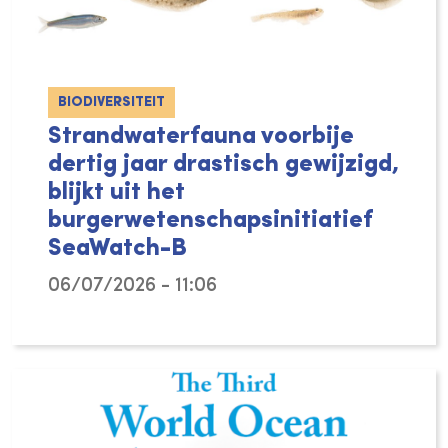
BIODIVERSITEIT
Strandwaterfauna voorbije
dertig jaar drastisch gewijzigd,
blijkt uit het
burgerwetenschapsinitiatief
SeaWatch-B
06/07/2026 - 11:06
De biodiversiteit in het Belgische strandwat