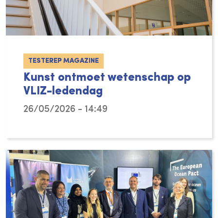
TESTEREP MAGAZINE
Kunst ontmoet wetenschap op
VLIZ-ledendag
26/05/2026 - 14:49
Wees getuige van een ontmoeting tussen kun