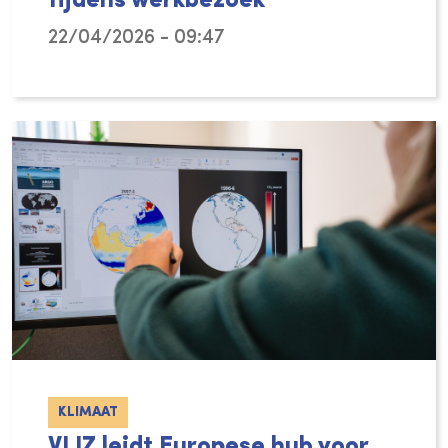
tijdens werkbezoek
22/04/2026 - 09:47
Van 9 tot 13 maart 2026 bracht een delegati
KLIMAAT
VLIZ leidt Europese hub voor