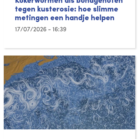
Kokerwormen als bondgenoten
tegen kusterosie: hoe slimme
metingen een handje helpen
17/07/2026 - 16:39
Kunnen kleine schelpkokerwormen helpen onz