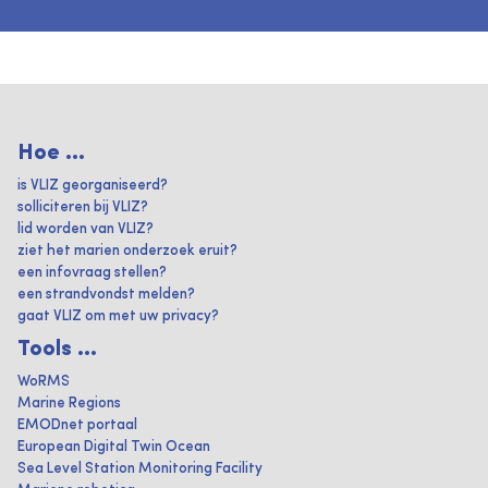
Hoe ...
is VLIZ georganiseerd?
solliciteren bij VLIZ?
lid worden van VLIZ?
ziet het marien onderzoek eruit?
een infovraag stellen?
een strandvondst melden?
gaat VLIZ om met uw privacy?
Tools ...
WoRMS
Marine Regions
EMODnet portaal
European Digital Twin Ocean
Sea Level Station Monitoring Facility