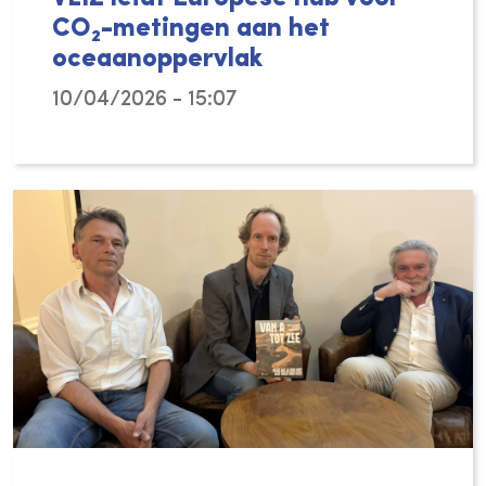
CO₂-metingen aan het
oceaanoppervlak
10/04/2026 - 15:07
Het Vlaams Instituut voor de Zee (VLIZ) sp