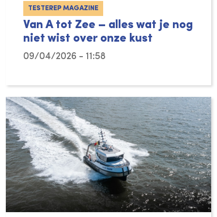
TESTEREP MAGAZINE
Van A tot Zee – alles wat je nog
niet wist over onze kust
09/04/2026 - 11:58
Het nieuwe boek ‘Van A tot Zee’ toont je de 