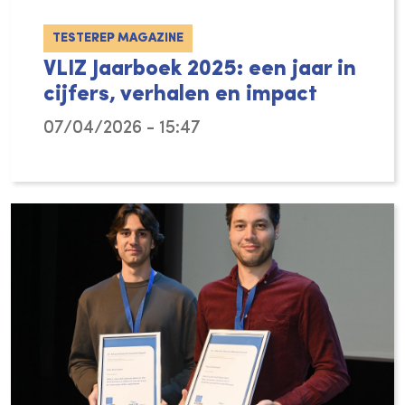
TESTEREP MAGAZINE
VLIZ Jaarboek 2025: een jaar in
cijfers, verhalen en impact
07/04/2026 - 15:47
Wat deed het Vlaams Instituut voor de Zee (V