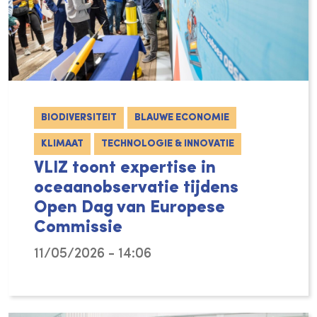
BIODIVERSITEIT
BLAUWE ECONOMIE
KLIMAAT
TECHNOLOGIE & INNOVATIE
VLIZ toont expertise in
oceaanobservatie tijdens
Open Dag van Europese
Commissie
11/05/2026 - 14:06
Op 9 mei 2026 nam VLIZ deel aan de Open Da