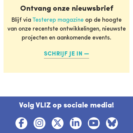
Ontvang onze nieuwsbrief
Blijf via
Testerep magazine
op de hoogte
van onze recentste ontwikkelingen, nieuwste
projecten en aankomende events.
SCHRIJF JE IN
Volg VLIZ op sociale media!