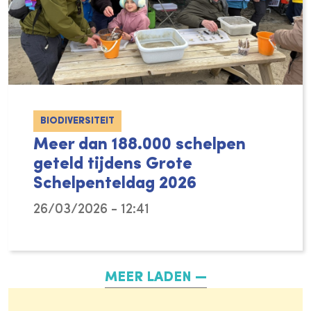
BIODIVERSITEIT
Meer dan 188.000 schelpen
geteld tijdens Grote
Schelpenteldag 2026
26/03/2026 - 12:41
De eerste dag van de lente en mooi weer, id
MEER LADEN