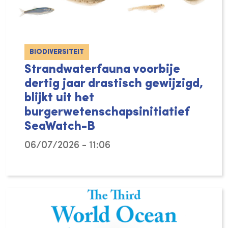
BIODIVERSITEIT
Strandwaterfauna voorbije
dertig jaar drastisch gewijzigd,
blijkt uit het
burgerwetenschapsinitiatief
SeaWatch-B
06/07/2026 - 11:06
De biodiversiteit in het Belgische strandwat