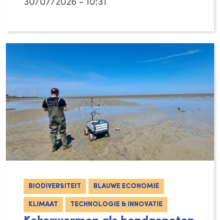
30/07/2026 - 10:31
In de nieuwste episode van Euronews Tech Ta
BIODIVERSITEIT
BLAUWE ECONOMIE
KLIMAAT
TECHNOLOGIE & INNOVATIE