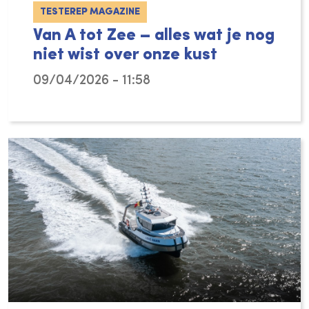
TESTEREP MAGAZINE
Van A tot Zee – alles wat je nog
niet wist over onze kust
09/04/2026 - 11:58
Het nieuwe boek ‘Van A tot Zee’ toont je de 