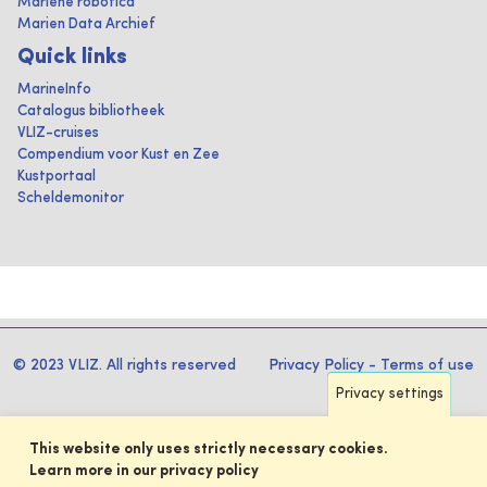
Mariene robotica
Marien Data Archief
Quick links
MarineInfo
Catalogus bibliotheek
VLIZ-cruises
Compendium voor Kust en Zee
Kustportaal
Scheldemonitor
© 2023 VLIZ. All rights reserved
Privacy Policy
-
Terms of use
Privacy settings
This website only uses strictly necessary cookies.
Learn more in our privacy policy