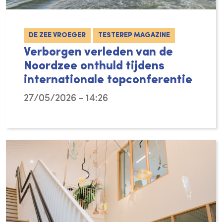
DE ZEE VROEGER
TESTEREP MAGAZINE
Verborgen verleden van de
Noordzee onthuld tijdens
internationale topconferentie
27/05/2026 - 14:26
In het Kwartair heeft de Noordzee meerdere