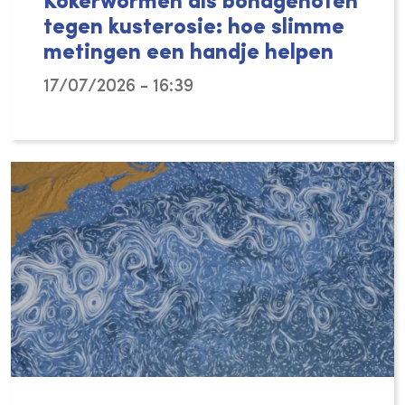
Kokerwormen als bondgenoten
tegen kusterosie: hoe slimme
metingen een handje helpen
17/07/2026 - 16:39
Kunnen kleine schelpkokerwormen helpen onz