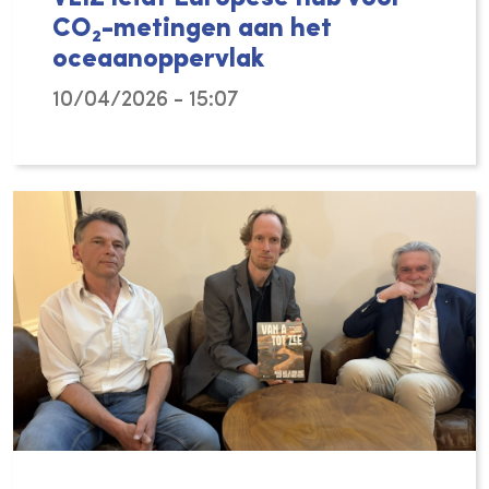
CO₂-metingen aan het
oceaanoppervlak
10/04/2026 - 15:07
Het Vlaams Instituut voor de Zee (VLIZ) sp