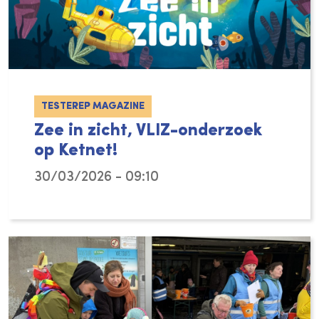
TESTEREP MAGAZINE
Zee in zicht, VLIZ-onderzoek
op Ketnet!
30/03/2026 - 09:10
Tijdens de paasvakantie dompelen acteur Wi