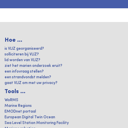
Hoe ...
is VLIZ georganiseerd?
solliciteren bij VLIZ?
lid worden van VLIZ?
ziet het marien onderzoek eruit?
een infovraag stellen?
een strandvondst melden?
gaat VLIZ om met uw privacy?
Tools ...
WoRMS
Marine Regions
EMODnet portaal
European Digital Twin Ocean
Sea Level Station Monitoring Facility