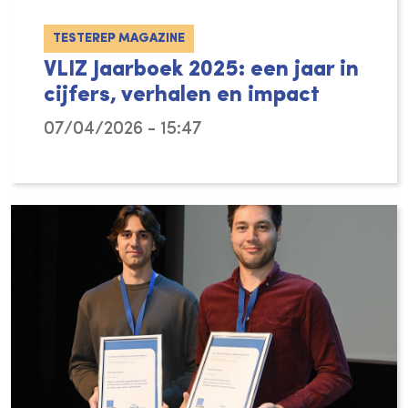
TESTEREP MAGAZINE
VLIZ Jaarboek 2025: een jaar in
cijfers, verhalen en impact
07/04/2026 - 15:47
Wat deed het Vlaams Instituut voor de Zee (V