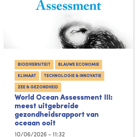
BIODIVERSITEIT
BLAUWE ECONOMIE
KLIMAAT
TECHNOLOGIE & INNOVATIE
ZEE & GEZONDHEID
World Ocean Assessment III:
meest uitgebreide
gezondheidsrapport van
oceaan ooit
10/06/2026 - 11:32