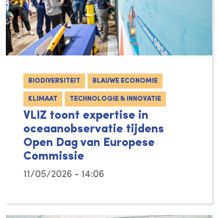
BIODIVERSITEIT
BLAUWE ECONOMIE
KLIMAAT
TECHNOLOGIE & INNOVATIE
VLIZ toont expertise in
oceaanobservatie tijdens
Open Dag van Europese
Commissie
11/05/2026 - 14:06
Op 9 mei 2026 nam VLIZ deel aan de Open Da