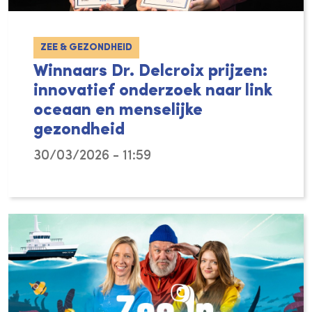
ZEE & GEZONDHEID
Winnaars Dr. Delcroix prijzen:
innovatief onderzoek naar link
oceaan en menselijke
gezondheid
30/03/2026 - 11:59
De oceaan en kustgebieden spelen een essent