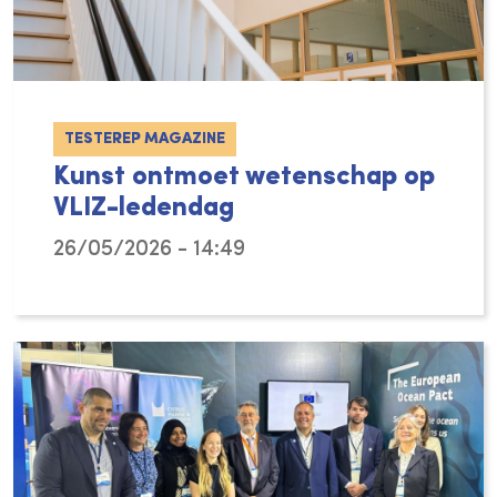
TESTEREP MAGAZINE
Kunst ontmoet wetenschap op
VLIZ-ledendag
26/05/2026 - 14:49
Wees getuige van een ontmoeting tussen kun