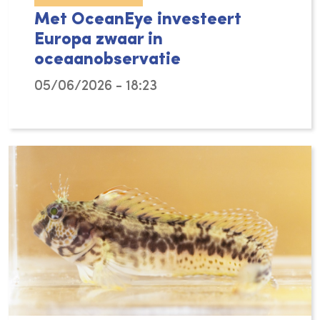
Met OceanEye investeert
Europa zwaar in
oceaanobservatie
05/06/2026 - 18:23
Hoewel de oceaan meer dan 70 procent van h