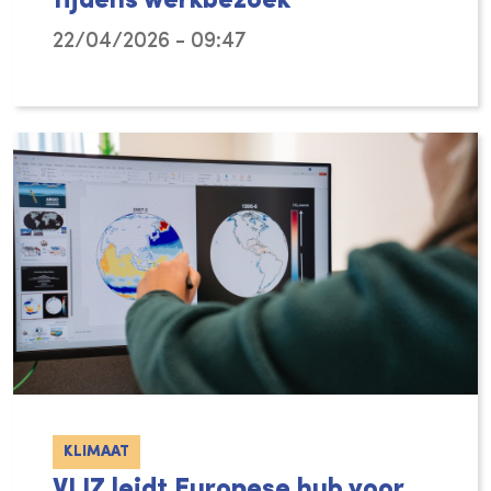
tijdens werkbezoek
22/04/2026 - 09:47
Van 9 tot 13 maart 2026 bracht een delegati
KLIMAAT
VLIZ leidt Europese hub voor