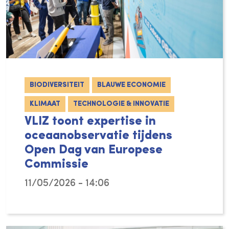
BIODIVERSITEIT
BLAUWE ECONOMIE
KLIMAAT
TECHNOLOGIE & INNOVATIE
VLIZ toont expertise in
oceaanobservatie tijdens
Open Dag van Europese
Commissie
11/05/2026 - 14:06
Op 9 mei 2026 nam VLIZ deel aan de Open Da