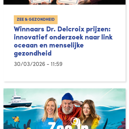
ZEE & GEZONDHEID
Winnaars Dr. Delcroix prijzen:
innovatief onderzoek naar link
oceaan en menselijke
gezondheid
30/03/2026 - 11:59
De oceaan en kustgebieden spelen een essent