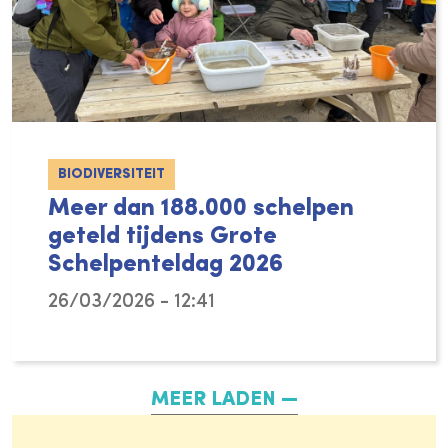
BIODIVERSITEIT
Meer dan 188.000 schelpen
geteld tijdens Grote
Schelpenteldag 2026
26/03/2026 - 12:41
De eerste dag van de lente en mooi weer, id
MEER LADEN