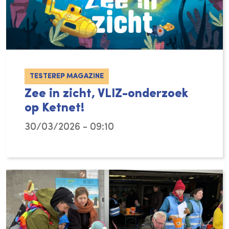
TESTEREP MAGAZINE
Zee in zicht, VLIZ-onderzoek
op Ketnet!
30/03/2026 - 09:10
Tijdens de paasvakantie dompelen acteur Wi