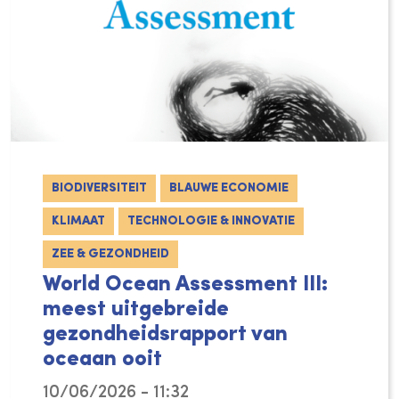
BIODIVERSITEIT
BLAUWE ECONOMIE
KLIMAAT
TECHNOLOGIE & INNOVATIE
ZEE & GEZONDHEID
World Ocean Assessment III:
meest uitgebreide
gezondheidsrapport van
oceaan ooit
10/06/2026 - 11:32