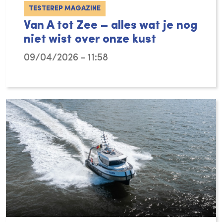
TESTEREP MAGAZINE
Van A tot Zee – alles wat je nog
niet wist over onze kust
09/04/2026 - 11:58
Het nieuwe boek ‘Van A tot Zee’ toont je de 