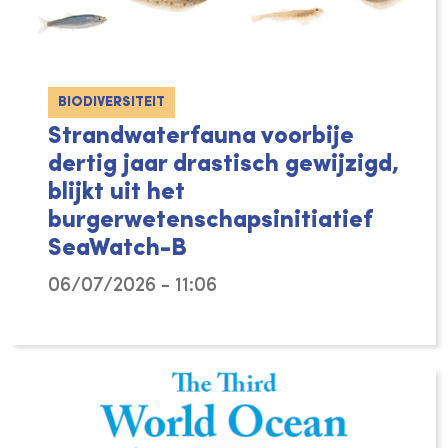
BIODIVERSITEIT
Strandwaterfauna voorbije
dertig jaar drastisch gewijzigd,
blijkt uit het
burgerwetenschapsinitiatief
SeaWatch-B
06/07/2026 - 11:06
De biodiversiteit in het Belgische strandwat