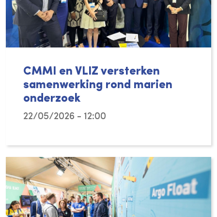
CMMI en VLIZ versterken
samenwerking rond marien
onderzoek
22/05/2026 - 12:00
Met een samenwerkingsakkoord – ondertekend