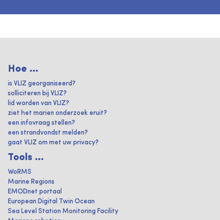
Hoe ...
is VLIZ georganiseerd?
solliciteren bij VLIZ?
lid worden van VLIZ?
ziet het marien onderzoek eruit?
een infovraag stellen?
een strandvondst melden?
gaat VLIZ om met uw privacy?
Tools ...
WoRMS
Marine Regions
EMODnet portaal
European Digital Twin Ocean
Sea Level Station Monitoring Facility