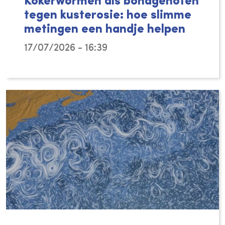
Kokerwormen als bondgenoten
tegen kusterosie: hoe slimme
metingen een handje helpen
17/07/2026 - 16:39
Kunnen kleine schelpkokerwormen helpen onz