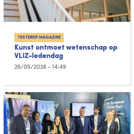
TESTEREP MAGAZINE
Kunst ontmoet wetenschap op
VLIZ-ledendag
26/05/2026 - 14:49
Wees getuige van een ontmoeting tussen kun