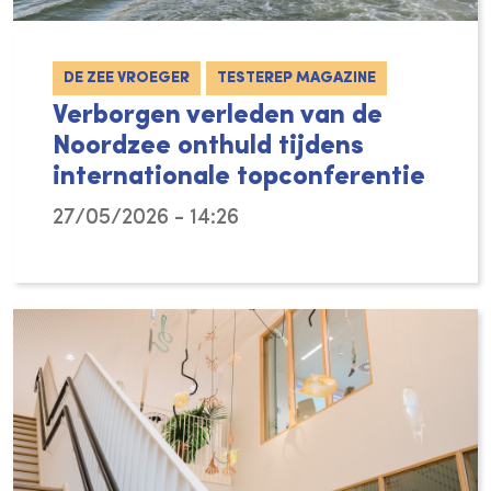
DE ZEE VROEGER
TESTEREP MAGAZINE
Verborgen verleden van de
Noordzee onthuld tijdens
internationale topconferentie
27/05/2026 - 14:26
In het Kwartair heeft de Noordzee meerdere