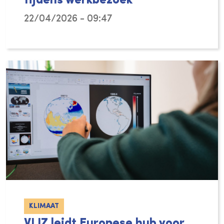
tijdens werkbezoek
22/04/2026 - 09:47
Van 9 tot 13 maart 2026 bracht een delegati
KLIMAAT
VLIZ leidt Europese hub voor