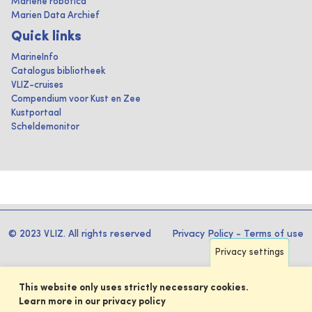
Mariene robotica
Marien Data Archief
Quick links
MarineInfo
Catalogus bibliotheek
VLIZ-cruises
Compendium voor Kust en Zee
Kustportaal
Scheldemonitor
© 2023 VLIZ. All rights reserved
Privacy Policy
-
Terms of use
Privacy settings
This website only uses strictly necessary cookies.
Learn more in our privacy policy