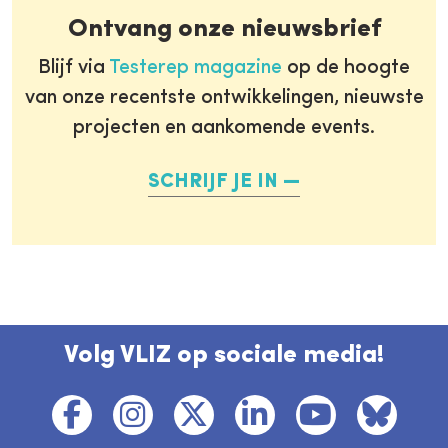
Ontvang onze nieuwsbrief
Blijf via
Testerep magazine
op de hoogte
van onze recentste ontwikkelingen, nieuwste
projecten en aankomende events.
SCHRIJF JE IN
Volg VLIZ op sociale media!