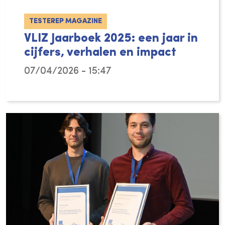
TESTEREP MAGAZINE
VLIZ Jaarboek 2025: een jaar in
cijfers, verhalen en impact
07/04/2026 - 15:47
Wat deed het Vlaams Instituut voor de Zee (V