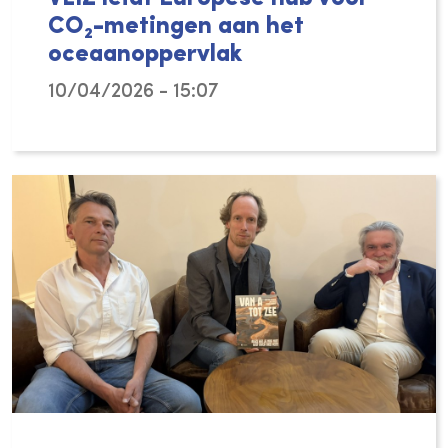
CO₂-metingen aan het
oceaanoppervlak
10/04/2026 - 15:07
Het Vlaams Instituut voor de Zee (VLIZ) sp