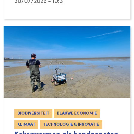
30/07/2026 - 10:31
In de nieuwste episode van Euronews Tech Ta
BIODIVERSITEIT
BLAUWE ECONOMIE
KLIMAAT
TECHNOLOGIE & INNOVATIE