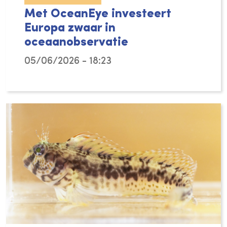
Met OceanEye investeert
Europa zwaar in
oceaanobservatie
05/06/2026 - 18:23
Hoewel de oceaan meer dan 70 procent van h