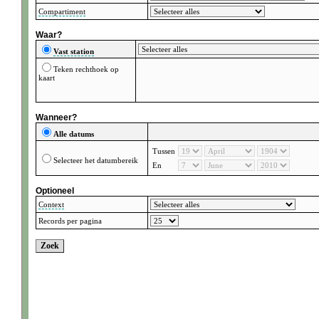
Compartiment
Waar?
Vast station
Teken rechthoek op
kaart
Wanneer?
Alle datums
Tussen
Selecteer het datumbereik
En
Optioneel
Context
Records per pagina