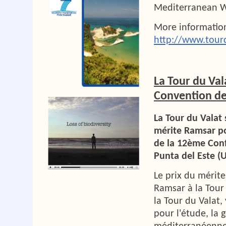
Mediterranean W
More informatio
http://www.tour
La Tour du Val
Convention d
La Tour du Valat 
mérite Ramsar po
de la 12ème Conf
Punta del Este (
Le prix du mérit
Ramsar à la Tour 
la Tour du Valat,
pour l'étude, la 