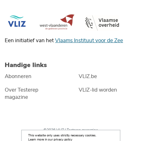
Een initiatief van het
Vlaams Instituut voor de Zee
Handige links
Abonneren
VLIZ.be
Over Testerep
VLIZ-lid worden
magazine
©2026 VLIZ | Testerep magazine
This website only uses strictly necessary cookies.
Learn more in our privacy policy