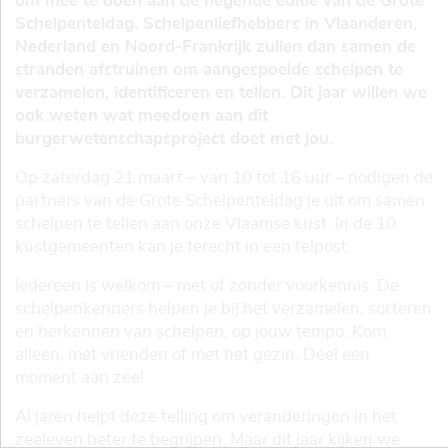
om mee te doen aan de negende editie van de Grote
Schelpenteldag. Schelpenliefhebbers in Vlaanderen,
Nederland en Noord-Frankrijk zullen dan samen de
stranden afstruinen om aangespoelde schelpen te
verzamelen, identificeren en tellen. Dit jaar willen we
ook weten wat meedoen aan dit
burgerwetenschapsproject doet met jou.
Op zaterdag 21 maart – van 10 tot 16 uur – nodigen de
partners van de Grote Schelpenteldag je uit om samen
schelpen te tellen aan onze Vlaamse kust. In de 10
kustgemeenten kan je terecht in een telpost.
Iedereen is welkom – met of zonder voorkennis. De
schelpenkenners helpen je bij het verzamelen, sorteren
en herkennen van schelpen, op jouw tempo. Kom
alleen, met vrienden of met het gezin. Deel een
moment aan zee!
Al jaren helpt deze telling om veranderingen in het
zeeleven beter te begrijpen. Maar dit jaar kijken we