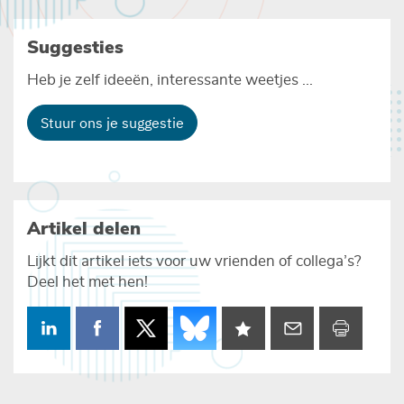
Suggesties
Heb je zelf ideeën, interessante weetjes ...
Stuur ons je suggestie
Artikel delen
Lijkt dit artikel iets voor uw vrienden of collega’s?
Deel het met hen!