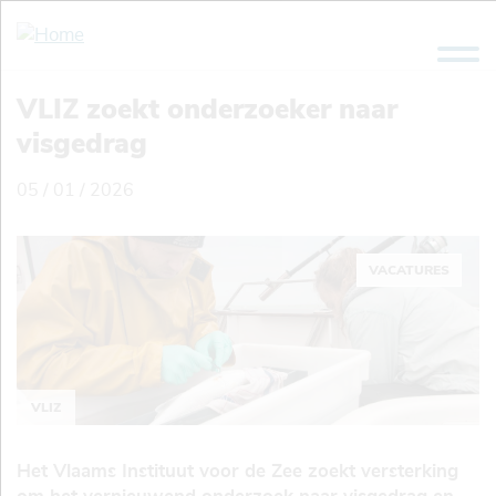
Overslaan
en
naar
de
VLIZ zoekt onderzoeker naar
inhoud
visgedrag
gaan
05 / 01 / 2026
VACATURES
VLIZ
Het Vlaams Instituut voor de Zee zoekt versterking