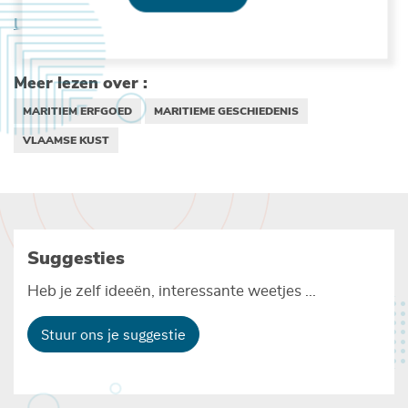
Uitgeverij Stichting Kustboek
Meer lezen over :
MARITIEM ERFGOED
MARITIEME GESCHIEDENIS
VLAAMSE KUST
Suggesties
Heb je zelf ideeën, interessante weetjes ...
Stuur ons je suggestie