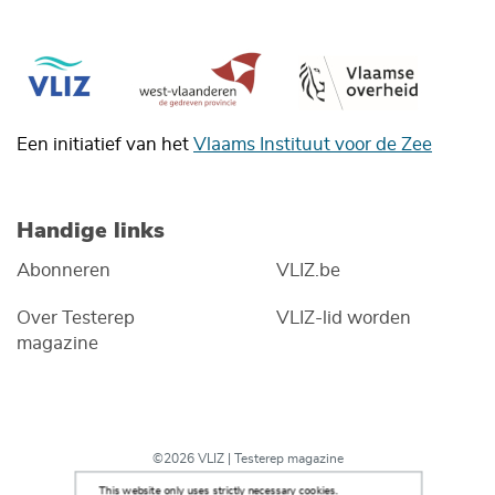
Een initiatief van het
Vlaams Instituut voor de Zee
Handige links
Abonneren
VLIZ.be
Over Testerep
VLIZ-lid worden
magazine
©2026 VLIZ | Testerep magazine
This website only uses strictly necessary cookies.