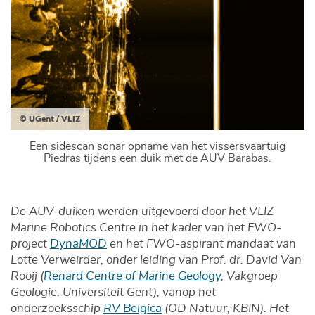
© UGent / VLIZ
Een sidescan sonar opname van het vissersvaartuig
Piedras tijdens een duik met de AUV Barabas.
De AUV-duiken werden uitgevoerd door het VLIZ
Marine Robotics Centre in het kader van het FWO-
project
DynaMOD
en het FWO-aspirant mandaat van
Lotte Verweirder, onder leiding van Prof. dr. David Van
Rooij (
Renard Centre of Marine Geology
, Vakgroep
Geologie, Universiteit Gent), vanop het
onderzoeksschip
RV Belgica
(OD Natuur, KBIN). Het