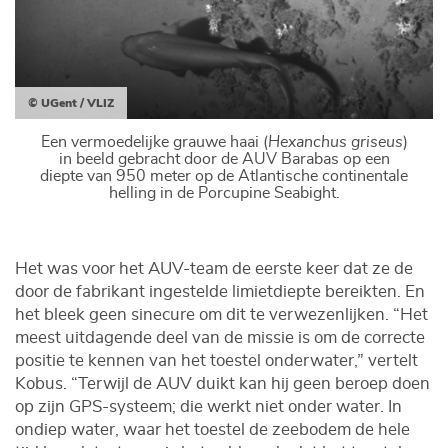
© UGent / VLIZ
Een vermoedelijke grauwe haai (
Hexanchus griseus
)
in beeld gebracht door de AUV Barabas op een
diepte van 950 meter op de Atlantische continentale
helling in de Porcupine Seabight.
Het was voor het AUV-team de eerste keer dat ze de
door de fabrikant ingestelde limietdiepte bereikten. En
het bleek geen sinecure om dit te verwezenlijken. “Het
meest uitdagende deel van de missie is om de correcte
positie te kennen van het toestel onderwater,” vertelt
Kobus. “Terwijl de AUV duikt kan hij geen beroep doen
op zijn GPS-systeem; die werkt niet onder water. In
ondiep water, waar het toestel de zeebodem de hele