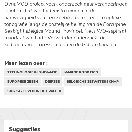
DynaMOD project voert onderzoek naar veranderingen
in intensiteit van bodemstromingen in de
aanwezigheid van een zeebodem met een complexe
topografie langs de oostelijke helling van de Porcupine
Seabight (Belgica Mound Province). Het FWO-aspirant
mandaat van Lotte Verweirder onderzoekt de
sedimentaire processen binnen de Gollum kanalen.
Meer lezen over :
TECHNOLOGIE & INNOVATIE
MARINE ROBOTICS
EUROPESE ZEEËN
DIEPZEE
BELGISCHE ZEEWETENSCHAP
SDG 14 - LEVEN IN HET WATER
Suggesties