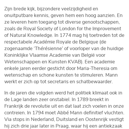
Zijn brede kijk, bijzondere veelzijdigheid en
onuitputbare kennis, geven hem een hoog aanzien. En
ze leveren hem toegang tot diverse genootschappen,
zoals de Royal Society of London for the Improvement
of Natural Knowledge. In 1774 mag hij toetreden tot de
respectabele Académie Royale de Belgique (de
zogenaamde ‘Thérésienne’ of voorloper van de huidige
Koninklijke Vlaamse Academie van België voor
Wetenschappen en Kunsten KVAB). Een academie
enkele jaren eerder gesticht door Maria-Theresia om
wetenschap en schone kunsten te stimuleren. Mann
werkt er zich op tot secretaris en schatbewaarder.
In de jaren die volgden werd het politiek klimaat ook in
de Lage landen zeer onstabiel. In 1789 breekt in
Frankrijk de revolutie uit en dat laat zich voelen in onze
contreien. In 1794 moet Abbé Mann definitief vluchten.
Via stops in Nederland, Duitsland en Oostenrijk vestigt
hij zich drie jaar later in Praag, waar hij een antiekzaak