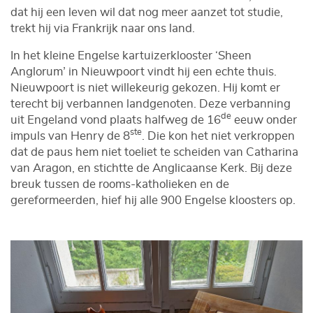
dat hij een leven wil dat nog meer aanzet tot studie,
trekt hij via Frankrijk naar ons land.
In het kleine Engelse kartuizerklooster ‘Sheen
Anglorum’ in Nieuwpoort vindt hij een echte thuis.
Nieuwpoort is niet willekeurig gekozen. Hij komt er
terecht bij verbannen landgenoten. Deze verbanning
de
uit Engeland vond plaats halfweg de 16
eeuw onder
ste
impuls van Henry de 8
. Die kon het niet verkroppen
dat de paus hem niet toeliet te scheiden van Catharina
van Aragon, en stichtte de Anglicaanse Kerk. Bij deze
breuk tussen de rooms-katholieken en de
gereformeerden, hief hij alle 900 Engelse kloosters op.