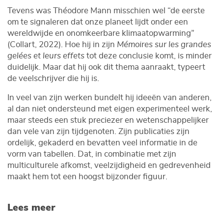
Tevens was Théodore Mann misschien wel “de eerste
om te signaleren dat onze planeet lijdt onder een
wereldwijde en onomkeerbare klimaatopwarming”
(Collart, 2022). Hoe hij in zijn
Mémoires sur les grandes
gelées et leurs effets
tot deze conclusie komt, is minder
duidelijk. Maar dat hij ook dit thema aanraakt, typeert
de veelschrijver die hij is.
In veel van zijn werken bundelt hij ideeën van anderen,
al dan niet ondersteund met eigen experimenteel werk,
maar steeds een stuk preciezer en wetenschappelijker
dan vele van zijn tijdgenoten. Zijn publicaties zijn
ordelijk, gekaderd en bevatten veel informatie in de
vorm van tabellen. Dat, in combinatie met zijn
multiculturele afkomst, veelzijdigheid en gedrevenheid
maakt hem tot een hoogst bijzonder figuur.
Lees meer