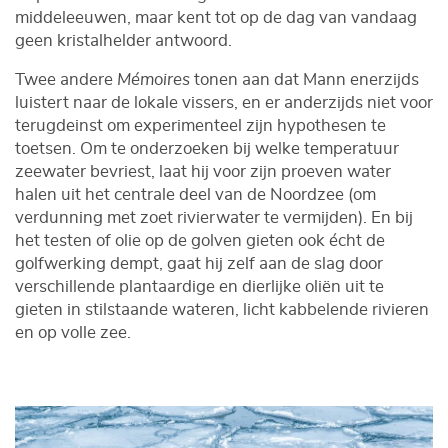
middeleeuwen, maar kent tot op de dag van vandaag
geen kristalhelder antwoord.
Twee andere
Mémoires
tonen aan dat Mann enerzijds
luistert naar de lokale vissers, en er anderzijds niet voor
terugdeinst om experimenteel zijn hypothesen te
toetsen. Om te onderzoeken bij welke temperatuur
zeewater bevriest, laat hij voor zijn proeven water
halen uit het centrale deel van de Noordzee (om
verdunning met zoet rivierwater te vermijden). En bij
het testen of olie op de golven gieten ook écht de
golfwerking dempt, gaat hij zelf aan de slag door
verschillende plantaardige en dierlijke oliën uit te
gieten in stilstaande wateren, licht kabbelende rivieren
en op volle zee.