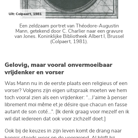
Uit: Colpaert, 1981
Een zeldzaam portret van Théodore-Augustin
Mann, getekend door C. Charlier naar een gravure
van Jones. Koninklijke Bibliotheek Albert I, Brussel
(Colpaert, 1981).
Gelovig, maar vooral onvermoeibaar
vrijdenker en vorser
Was Mann nu in de eerste plaats een religieus of een
vorser? Volgens zijn eigen uitspraak moeten we hem
toch vooral zien als een vrijdenker: “...J’aime à penser
librement moi même et je désire que chacun en fasse
autant de son coté...”. [Ik denk graag voor mezelf en ik
wil dat iedereen dat ook voor zichzelf doet.]
Ook bij de keuzes in zijn leven komt de drang naar
kennis steeds weer op de voorgrond. Al blijft hij