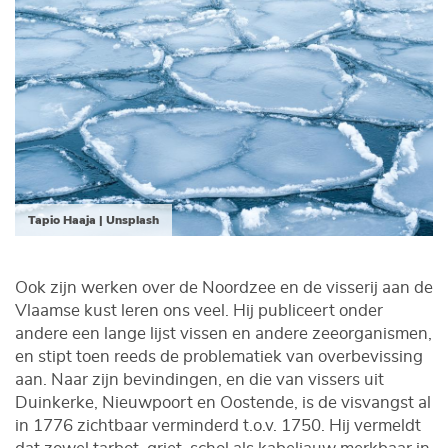
Tapio Haaja | Unsplash
Ook zijn werken over de Noordzee en de visserij aan de
Vlaamse kust leren ons veel. Hij publiceert onder
andere een lange lijst vissen en andere zeeorganismen,
en stipt toen reeds de problematiek van overbevissing
aan. Naar zijn bevindingen, en die van vissers uit
Duinkerke, Nieuwpoort en Oostende, is de visvangst al
in 1776 zichtbaar verminderd t.o.v. 1750. Hij vermeldt