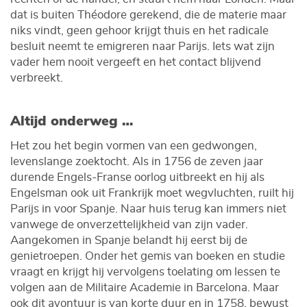
dat is buiten Théodore gerekend, die de materie maar
niks vindt, geen gehoor krijgt thuis en het radicale
besluit neemt te emigreren naar Parijs. Iets wat zijn
vader hem nooit vergeeft en het contact blijvend
verbreekt.
Altijd onderweg …
Het zou het begin vormen van een gedwongen,
levenslange zoektocht. Als in 1756 de zeven jaar
durende Engels-Franse oorlog uitbreekt en hij als
Engelsman ook uit Frankrijk moet wegvluchten, ruilt hij
Parijs in voor Spanje. Naar huis terug kan immers niet
vanwege de onverzettelijkheid van zijn vader.
Aangekomen in Spanje belandt hij eerst bij de
genietroepen. Onder het gemis van boeken en studie
vraagt en krijgt hij vervolgens toelating om lessen te
volgen aan de Militaire Academie in Barcelona. Maar
ook dit avontuur is van korte duur en in 1758, bewust