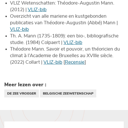
VLIZ Wetenschatten: Théodore-Augustin Mann.
(2012) |
VLIZ-bib
Overzicht van alle mariene en kustgebonden
publicaties van Théodore-Augustin (Abbé) Mann |
VLIZ-bib
Th. A. Mann (1735-1809): een bio-, bibliografische
studie. (1984) Colpaert |
VLIZ-bib
Théodore Mann. Savoir et pouvoir, un théoricien du
climat à l’Academie de Bruxelles au XVIIIe siècle.
(2022) Collart |
VLIZ-bib
[
Recensie
]
Meer lezen over :
DE ZEE VROEGER
BELGISCHE ZEEWETENSCHAP