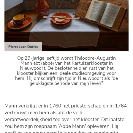
Pierre Jean Durieu
Op 29-jarige leeftijd wordt Théodore-Augustin
Mann abt (abbé) van het Kartuizerklooster in
Nieuwpoort. De beslotenheid en rust van het
klooster blijken een ideale studieomgeving voor
hem. Hij omschrijft zijn tijd in Nieuwpoort als “de
gelukkigste periode van mijn leven”.
Mann verkrijgt er in 1760 het priesterschap en in 1764
vertrouwt men hem als abt de volle
verantwoordelijkheid toe over het klooster. Dit laatste
zou hem zijn roepnaam ‘Abbé Mann’ opleveren. Hij