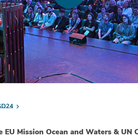
MSD24
e EU Mission Ocean and Waters & UN 