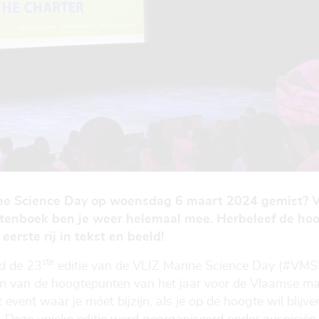
e Science Day op woensdag 6 maart 2024 gemist? Via
ctenboek ben je weer helemaal mee. Herbeleef de ho
rste rij in tekst en beeld!
ste
d de 23
editie van de VLIZ Marine Science Day (#VMS
en van de hoogtepunten van het jaar voor de Vlaamse m
vent waar je móet bijzijn, als je op de hoogte wil blijv