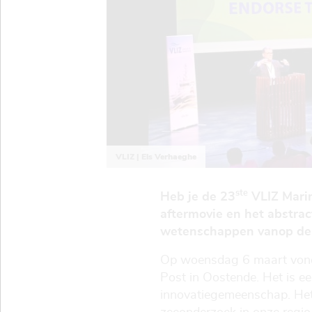
VLIZ | Els Verhaeghe
ste
Heb je de 23
VLIZ Marin
aftermovie en het abstra
wetenschappen vanop de ee
Op woensdag 6 maart von
Post in Oostende. Het is e
innovatiegemeenschap. Het e