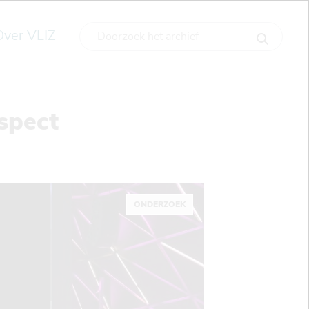
Over VLIZ
spect
ONDERZOEK