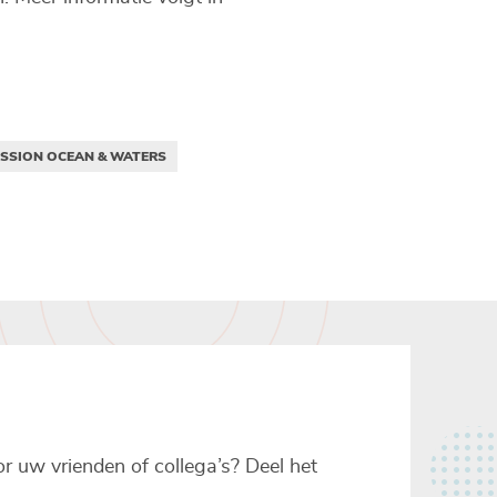
ISSION OCEAN & WATERS
voor uw vrienden of collega’s? Deel het