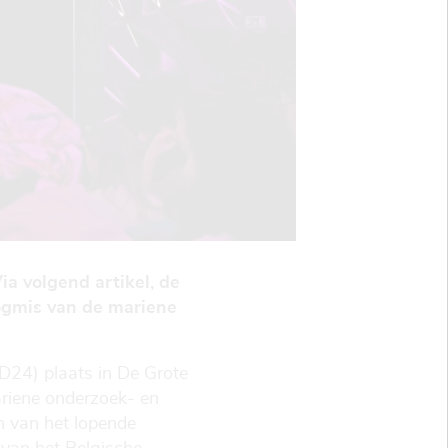
 volgend artikel, de
ogmis van de mariene
D24) plaats in De Grote
ariene onderzoek- en
en van het lopende