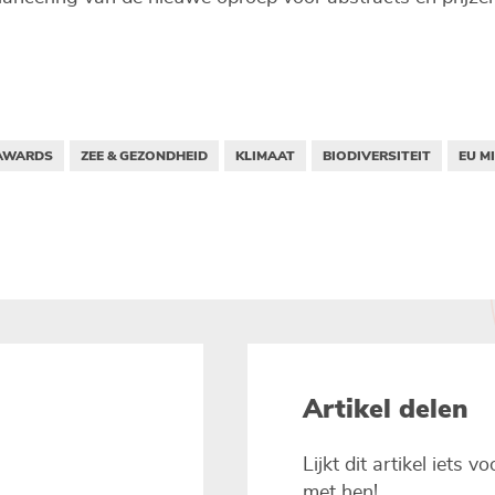
AWARDS
ZEE & GEZONDHEID
KLIMAAT
BIODIVERSITEIT
EU M
Artikel delen
Lijkt dit artikel iets 
met hen!