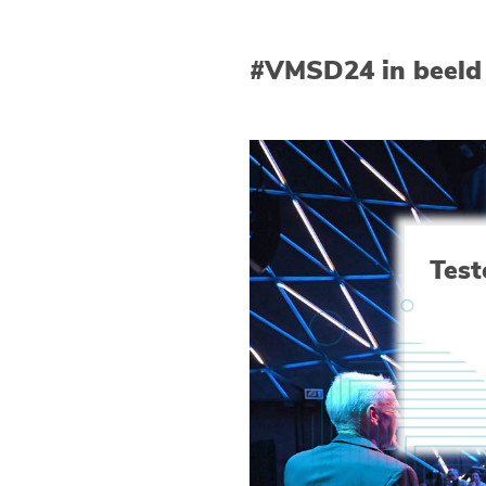
#VMSD24 in beeld
Test