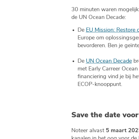
30 minuten waren mogelijks
de UN Ocean Decade:
De
EU Mission: Restore
Europe om oplossingsgeri
bevorderen. Ben je geïnt
De
UN Ocean Decade
br
met Early Carreer Ocean 
financiering vind je bij 
ECOP-knooppunt.
Save the date voor
Noteer alvast
5 maart 202
kanalen in het oog voor de 