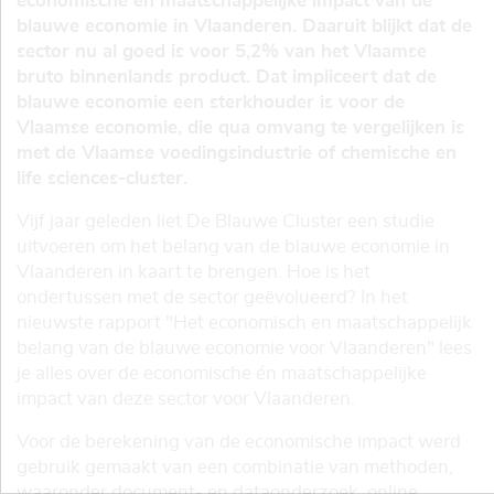
economische en maatschappelijke impact van de
blauwe economie in Vlaanderen. Daaruit blijkt dat de
sector nu al goed is voor 5,2% van het Vlaamse
bruto binnenlands product. Dat impliceert dat de
blauwe economie een sterkhouder is voor de
Vlaamse economie, die qua omvang te vergelijken is
met de Vlaamse voedingsindustrie of chemische en
life sciences-cluster.
Vijf jaar geleden liet De Blauwe Cluster een studie
uitvoeren om het belang van de blauwe economie in
Vlaanderen in kaart te brengen. Hoe is het
ondertussen met de sector geëvolueerd? In het
nieuwste rapport "Het economisch en maatschappelijk
belang van de blauwe economie voor Vlaanderen" lees
je alles over de economische én maatschappelijke
impact van deze sector voor Vlaanderen.
Voor de berekening van de economische impact werd
gebruik gemaakt van een combinatie van methoden,
waaronder document- en dataonderzoek, online