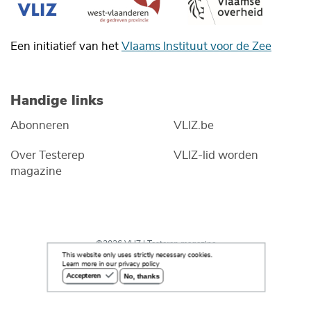
Een initiatief van het
Vlaams Instituut voor de Zee
Handige links
Abonneren
VLIZ.be
Over Testerep
VLIZ-lid worden
magazine
©2026 VLIZ | Testerep magazine
This website only uses strictly necessary cookies.
Learn more in our privacy policy
No, thanks
Accepteren