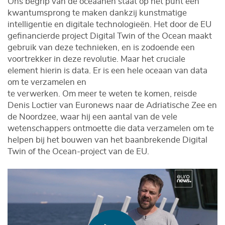
Ons begrip van de oceaanen staat op het punt een
kwantumsprong te maken dankzij kunstmatige
intelligentie en digitale technologieën. Het door de EU
gefinancierde project Digital Twin of the Ocean maakt
gebruik van deze technieken, en is zodoende een
voortrekker in deze revolutie. Maar het cruciale
element hierin is data. Er is een hele oceaan van data
om te verzamelen en
te verwerken. Om meer te weten te komen, reisde
Denis Loctier van Euronews naar de Adriatische Zee en
de Noordzee, waar hij een aantal van de vele
wetenschappers ontmoette die data verzamelen om te
helpen bij het bouwen van het baanbrekende Digital
Twin of the Ocean-project van de EU.