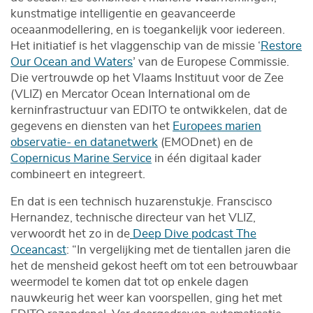
kunstmatige intelligentie en geavanceerde
oceaanmodellering, en is toegankelijk voor iedereen.
Het initiatief is het vlaggenschip van de missie ‘
Restore
Our Ocean and Waters
’ van de Europese Commissie.
Die vertrouwde op het Vlaams Instituut voor de Zee
(VLIZ) en Mercator Ocean International om de
kerninfrastructuur van EDITO te ontwikkelen, dat de
gegevens en diensten van het
Europees marien
observatie- en datanetwerk
(EMODnet) en de
Copernicus Marine Service
in één digitaal kader
combineert en integreert.
En dat is een technisch huzarenstukje. Franscisco
Hernandez, technische directeur van het VLIZ,
verwoordt het zo in de
Deep Dive podcast The
Oceancast
: “In vergelijking met de tientallen jaren die
het de mensheid gekost heeft om tot een betrouwbaar
weermodel te komen dat tot op enkele dagen
nauwkeurig het weer kan voorspellen, ging het met