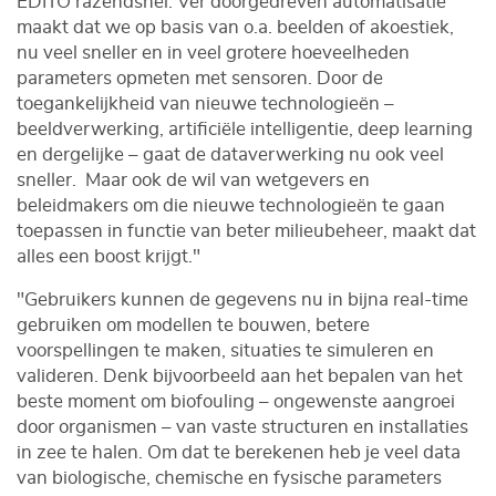
EDITO razendsnel. Ver doorgedreven automatisatie
maakt dat we op basis van o.a. beelden of akoestiek,
nu veel sneller en in veel grotere hoeveelheden
parameters opmeten met sensoren. Door de
toegankelijkheid van nieuwe technologieën –
beeldverwerking, artificiële intelligentie, deep learning
en dergelijke – gaat de dataverwerking nu ook veel
sneller. Maar ook de wil van wetgevers en
beleidmakers om die nieuwe technologieën te gaan
toepassen in functie van beter milieubeheer, maakt dat
alles een boost krijgt."
"Gebruikers kunnen de gegevens nu in bijna real-time
gebruiken om modellen te bouwen, betere
voorspellingen te maken, situaties te simuleren en
valideren. Denk bijvoorbeeld aan het bepalen van het
beste moment om biofouling – ongewenste aangroei
door organismen – van vaste structuren en installaties
in zee te halen. Om dat te berekenen heb je veel data
van biologische, chemische en fysische parameters