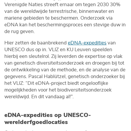
Verenigde Naties streeft ernaar om tegen 2030 30%
van de wereldwijde terrestrische, binnenwater en
mariene gebieden te beschermen. Onderzoek via
eDNA kan het beschermingsproces een stevige duw in
de rug geven.
Hier zetten de baanbrekend
eDNA-expedities
van
UNESCO dus op in. VLIZ en KU Leuven speelden
hierbij een sleutelrol. Zij leverden de expertise op vlak
van genetisch diversiteitsonderzoek en droegen bij tot
de ontwikkeling van de methode, en de analyse van de
gegevens. Pascal Hablützel, genetisch onderzoeker bij
het VLIZ: “Dit eDNA-project biedt ongelooflijke
mogelijkheden voor het biodiversiteitsonderzoek
wereldwijd. En dit vandaag al!”.
eDNA-expedities op UNESCO-
werelderfgoedlocaties