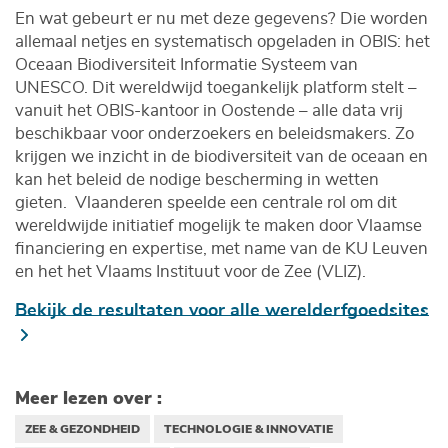
En wat gebeurt er nu met deze gegevens? Die worden
allemaal netjes en systematisch opgeladen in OBIS: het
Oceaan Biodiversiteit Informatie Systeem van
UNESCO. Dit wereldwijd toegankelijk platform stelt –
vanuit het OBIS-kantoor in Oostende – alle data vrij
beschikbaar voor onderzoekers en beleidsmakers. Zo
krijgen we inzicht in de biodiversiteit van de oceaan en
kan het beleid de nodige bescherming in wetten
gieten. Vlaanderen speelde een centrale rol om dit
wereldwijde initiatief mogelijk te maken door Vlaamse
financiering en expertise, met name van de KU Leuven
en het het Vlaams Instituut voor de Zee (VLIZ).
Bekijk de resultaten voor alle werelderfgoedsites
Meer lezen over :
ZEE & GEZONDHEID
TECHNOLOGIE & INNOVATIE