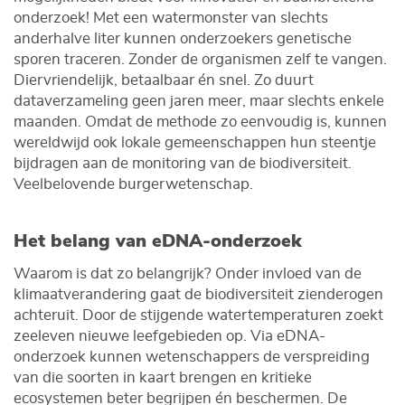
onderzoek! Met een watermonster van slechts
anderhalve liter kunnen onderzoekers genetische
sporen traceren. Zonder de organismen zelf te vangen.
Diervriendelijk, betaalbaar én snel. Zo duurt
dataverzameling geen jaren meer, maar slechts enkele
maanden. Omdat de methode zo eenvoudig is, kunnen
wereldwijd ook lokale gemeenschappen hun steentje
bijdragen aan de monitoring van de biodiversiteit.
Veelbelovende burgerwetenschap.
Het belang van eDNA-onderzoek
Waarom is dat zo belangrijk? Onder invloed van de
klimaatverandering gaat de biodiversiteit zienderogen
achteruit. Door de stijgende watertemperaturen zoekt
zeeleven nieuwe leefgebieden op. Via eDNA-
onderzoek kunnen wetenschappers de verspreiding
van die soorten in kaart brengen en kritieke
ecosystemen beter begrijpen én beschermen. De