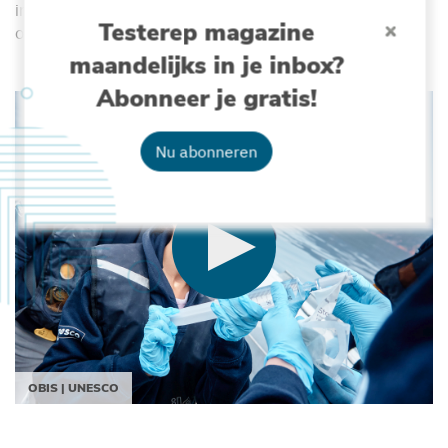
in databanken af met welke soorten dit DNA
Testerep magazine
overeenkomt.
maandelijks in je inbox?
Abonneer je gratis!
Nu abonneren
OBIS | UNESCO