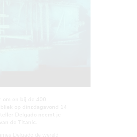
 om en bij de 400
bliek op dinsdagavond 14
teller Delgado neemt je
van de Titanic.
r James Delgado de wereld