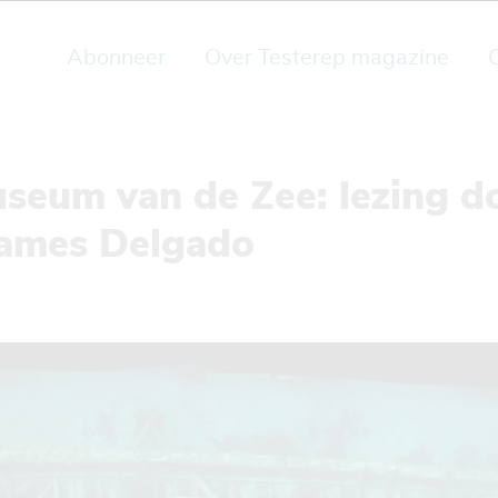
Abonneer
Over Testerep magazine
seum van de Zee: lezing d
James Delgado