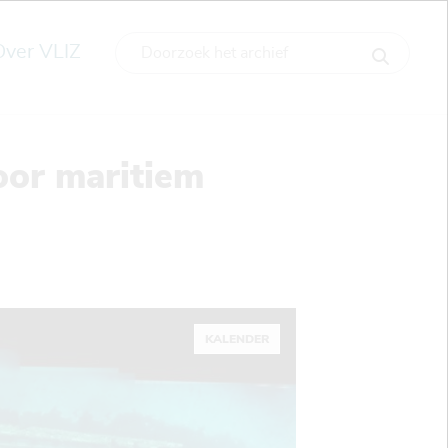
Over VLIZ
oor maritiem
KALENDER