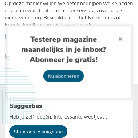
Op deze manier willen we beter begrijpen welke noden
er zijn en wat de algemene consensus is over onze
dienstverlening. Beschikbaar in het Nederlands of
Engels. Invullen kan tot 1 maart 2026.
Naar de enquête
Testerep magazine
maandelijks in je inbox?
Meer lezen over :
Abonneer je gratis!
OCEAANGELETTERDHEID
Nu abonneren
Suggesties
Heb je zelf ideeën, interessante weetjes ...
Stuur ons je suggestie