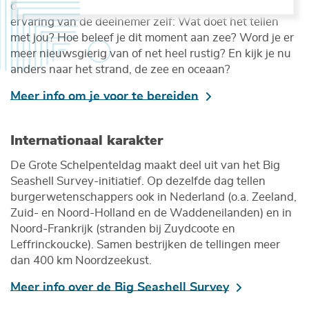
organisatoren in Vlaanderen zich dit jaar ook op de
ervaring van de deelnemer zelf: Wat doet het tellen
met jou? Hoe beleef je dit moment aan zee? Word je er
meer nieuwsgierig van of net heel rustig? En kijk je nu
anders naar het strand, de zee en oceaan?
Meer info om je voor te bereiden
Internationaal karakter
De Grote Schelpenteldag maakt deel uit van het Big
Seashell Survey-initiatief. Op dezelfde dag tellen
burgerwetenschappers ook in Nederland (o.a. Zeeland,
Zuid- en Noord-Holland en de Waddeneilanden) en in
Noord-Frankrijk (stranden bij Zuydcoote en
Leffrinckoucke). Samen bestrijken de tellingen meer
dan 400 km Noordzeekust.
Meer info over de Big Seashell Survey