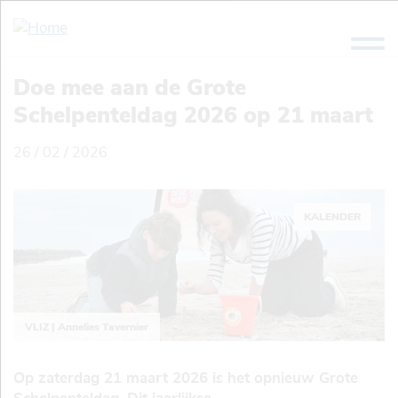
Overslaan
en
naar
de
Doe mee aan de Grote
inhoud
Schelpenteldag 2026 op 21 maart
gaan
26 / 02 / 2026
KALENDER
VLIZ | Annelies Tavernier
Op zaterdag 21 maart 2026 is het opnieuw Grote