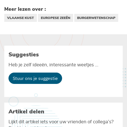
Meer lezen over :
VLAAMSE KUST
EUROPESE ZEEËN
BURGERWETENSCHAP
Suggesties
Heb je zelf ideeën, interessante weetjes ...
Stuur ons je suggestie
Artikel delen
Lijkt dit artikel iets voor uw vrienden of collega’s?