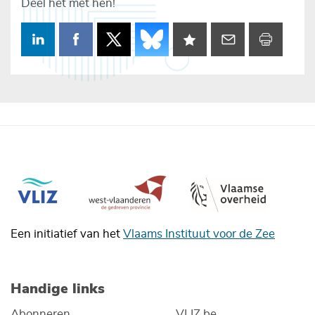
Deel het met hen!
Een initiatief van het
Vlaams Instituut voor de Zee
Handige links
Abonneren
VLIZ.be