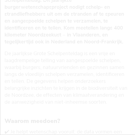
Schelpenteldag. Dit jaarlijkse
burgerwetenschapsproject nodigt schelp- en
strandliefhebbers uit om de stranden af te speuren
en aangespoelde schelpen te verzamelen, te
identificeren en te tellen. Kom meetellen langs 400
kilometer Noordzeekust – in Vlaanderen, en
tegelijkertijd ook in Nederland en Noord-Frankrijk.
De jaarlijkse Grote Schelpenteldag is een vrije en
laagdrempelige telling van aangespoelde schelpen,
waarbij burgers, natuurvrienden en gezinnen samen
langs de vloedlijn schelpen verzamelen, identificeren
en tellen. De gegevens helpen onderzoekers
belangrijke inzichten te krijgen in de biodiversiteit van
de Noordzee, de effecten van klimaatverandering en
de aanwezigheid van niet-inheemse soorten.
Waarom meedoen?
✔️ Je helpt wetenschap vooruit: de data vormen een