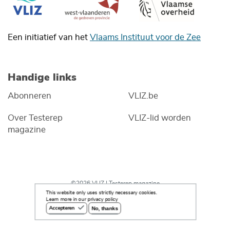
Een initiatief van het
Vlaams Instituut voor de Zee
Handige links
Abonneren
VLIZ.be
Over Testerep
VLIZ-lid worden
magazine
©2026 VLIZ | Testerep magazine
This website only uses strictly necessary cookies.
Learn more in our privacy policy
No, thanks
Accepteren