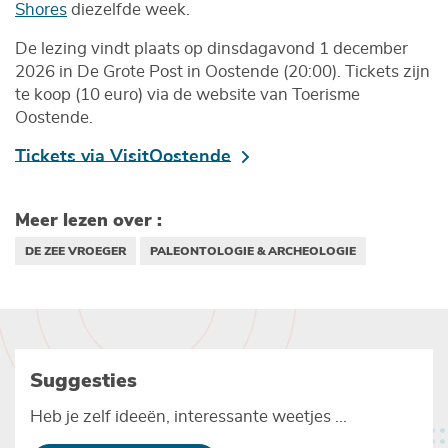
Shores
diezelfde week.
De lezing vindt plaats op dinsdagavond 1 december
2026 in De Grote Post in Oostende (20:00). Tickets zijn
te koop (10 euro) via de website van Toerisme
Oostende.
Tickets via VisitOostende
Meer lezen over :
DE ZEE VROEGER
PALEONTOLOGIE & ARCHEOLOGIE
Suggesties
Heb je zelf ideeën, interessante weetjes ...