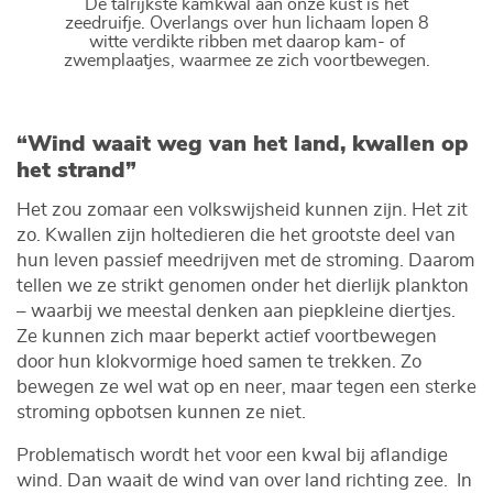
De talrijkste kamkwal aan onze kust is het
zeedruifje. Overlangs over hun lichaam lopen 8
witte verdikte ribben met daarop kam- of
zwemplaatjes, waarmee ze zich voortbewegen.
“Wind waait weg van het land, kwallen op
het strand”
Het zou zomaar een volkswijsheid kunnen zijn. Het zit
zo. Kwallen zijn holtedieren die het grootste deel van
hun leven passief meedrijven met de stroming. Daarom
tellen we ze strikt genomen onder het dierlijk plankton
– waarbij we meestal denken aan piepkleine diertjes.
Ze kunnen zich maar beperkt actief voortbewegen
door hun klokvormige hoed samen te trekken. Zo
bewegen ze wel wat op en neer, maar tegen een sterke
stroming opbotsen kunnen ze niet.
Problematisch wordt het voor een kwal bij aflandige
wind. Dan waait de wind van over land richting zee. In