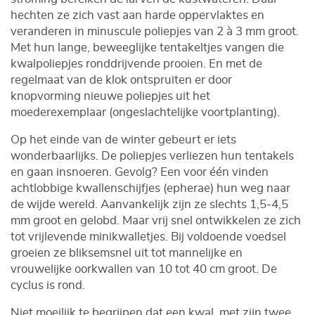
hechten ze zich vast aan harde oppervlaktes en
veranderen in minuscule poliepjes van 2 à 3 mm groot.
Met hun lange, beweeglijke tentakeltjes vangen die
kwalpoliepjes ronddrijvende prooien. En met de
regelmaat van de klok ontspruiten er door
knopvorming nieuwe poliepjes uit het
moederexemplaar (ongeslachtelijke voortplanting).
Op het einde van de winter gebeurt er iets
wonderbaarlijks. De poliepjes verliezen hun tentakels
en gaan insnoeren. Gevolg? Een voor één vinden
achtlobbige kwallenschijfjes (epherae) hun weg naar
de wijde wereld. Aanvankelijk zijn ze slechts 1,5-4,5
mm groot en gelobd. Maar vrij snel ontwikkelen ze zich
tot vrijlevende minikwalletjes. Bij voldoende voedsel
groeien ze bliksemsnel uit tot mannelijke en
vrouwelijke oorkwallen van 10 tot 40 cm groot. De
cyclus is rond.
Niet moeilijk te begrijpen dat een kwal, met zijn twee