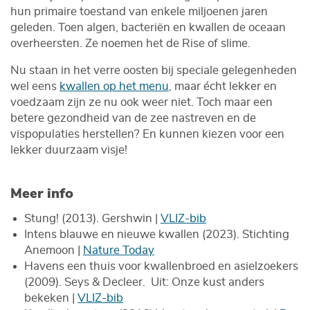
hun primaire toestand van enkele miljoenen jaren
geleden. Toen algen, bacteriën en kwallen de oceaan
overheersten. Ze noemen het de Rise of slime.
Nu staan in het verre oosten bij speciale gelegenheden
wel eens
kwallen op het menu
, maar écht lekker en
voedzaam zijn ze nu ook weer niet. Toch maar een
betere gezondheid van de zee nastreven en de
vispopulaties herstellen? En kunnen kiezen voor een
lekker duurzaam visje!
Meer info
Stung! (2013). Gershwin |
VLIZ-bib
Intens blauwe en nieuwe kwallen (2023). Stichting
Anemoon |
Nature Today
Havens een thuis voor kwallenbroed en asielzoekers
(2009). Seys & Decleer. Uit: Onze kust anders
bekeken |
VLIZ-bib