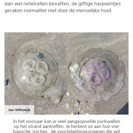
dan wel netelcellen bevatten, de giftige harpoentjes
geraken normaliter niet door de menselijke huid.
Jan Wittoeck
In het voorjaar kan je veel aangespoelde oorkwallen
op het strand aantreffen. Je herkent ze aan hun vier
typische ‘oortjes’, de voortplantingsorganen die wit