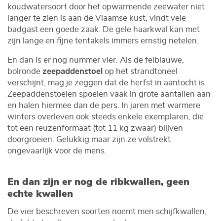
koudwatersoort door het opwarmende zeewater niet
langer te zien is aan de Vlaamse kust, vindt vele
badgast een goede zaak. De gele haarkwal kan met
zijn lange en fijne tentakels immers ernstig netelen.
En dan is er nog nummer vier. Als de felblauwe,
bolronde
zeepaddenstoel
op het strandtoneel
verschijnt, mag je zeggen dat de herfst in aantocht is.
Zeepaddenstoelen spoelen vaak in grote aantallen aan
en halen hiermee dan de pers. In jaren met warmere
winters overleven ook steeds enkele exemplaren, die
tot een reuzenformaat (tot 11 kg zwaar) blijven
doorgroeien. Gelukkig maar zijn ze volstrekt
ongevaarlijk voor de mens.
En dan zijn er nog de ribkwallen, geen
echte kwallen
De vier beschreven soorten noemt men schijfkwallen,