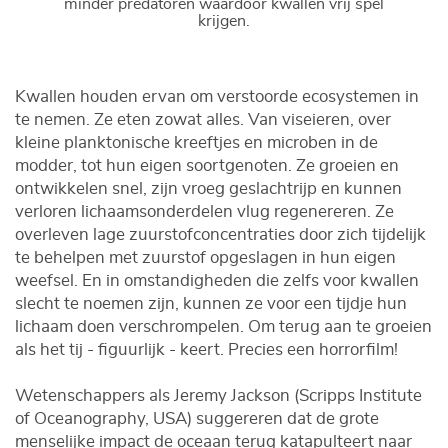
minder predatoren waardoor kwallen vrij spel
krijgen.
Kwallen houden ervan om verstoorde ecosystemen in
te nemen. Ze eten zowat alles. Van viseieren, over
kleine planktonische kreeftjes en microben in de
modder, tot hun eigen soortgenoten. Ze groeien en
ontwikkelen snel, zijn vroeg geslachtrijp en kunnen
verloren lichaamsonderdelen vlug regenereren. Ze
overleven lage zuurstofconcentraties door zich tijdelijk
te behelpen met zuurstof opgeslagen in hun eigen
weefsel. En in omstandigheden die zelfs voor kwallen
slecht te noemen zijn, kunnen ze voor een tijdje hun
lichaam doen verschrompelen. Om terug aan te groeien
als het tij - figuurlijk - keert. Precies een horrorfilm!
Wetenschappers als Jeremy Jackson (Scripps Institute
of Oceanography, USA) suggereren dat de grote
menselijke impact de oceaan terug katapulteert naar