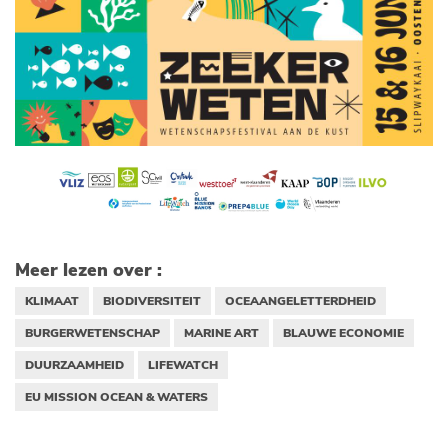
Meer lezen over :
KLIMAAT
BIODIVERSITEIT
OCEAANGELETTERDHEID
BURGERWETENSCHAP
MARINE ART
BLAUWE ECONOMIE
DUURZAAMHEID
LIFEWATCH
EU MISSION OCEAN & WATERS