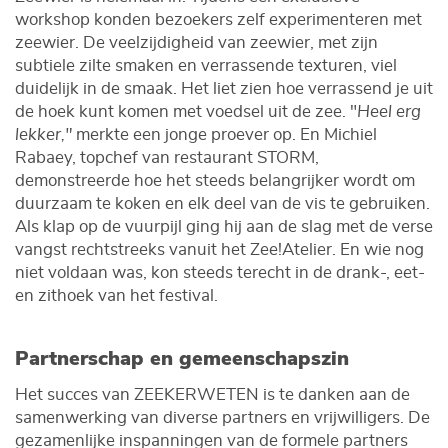
workshop konden bezoekers zelf experimenteren met
zeewier. De veelzijdigheid van zeewier, met zijn
subtiele zilte smaken en verrassende texturen, viel
duidelijk in de smaak. Het liet zien hoe verrassend je uit
de hoek kunt komen met voedsel uit de zee. "
Heel erg
lekker,"
merkte een jonge proever op. En Michiel
Rabaey, topchef van restaurant STORM,
demonstreerde hoe het steeds belangrijker wordt om
duurzaam te koken en elk deel van de vis te gebruiken.
Als klap op de vuurpijl ging hij aan de slag met de verse
vangst rechtstreeks vanuit het Zee!Atelier. En wie nog
niet voldaan was, kon steeds terecht in de drank-, eet-
en zithoek van het festival.
Partnerschap en gemeenschapszin
Het succes van ZEEKERWETEN is te danken aan de
samenwerking van diverse partners en vrijwilligers. De
gezamenlijke inspanningen van de formele partners