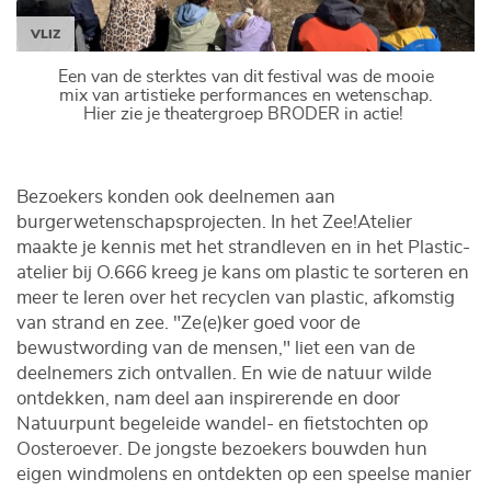
VLIZ
Een van de sterktes van dit festival was de mooie
mix van artistieke performances en wetenschap.
Hier zie je theatergroep BRODER in actie!
Bezoekers konden ook deelnemen aan
burgerwetenschapsprojecten. In het Zee!Atelier
maakte je kennis met het strandleven en in het Plastic-
atelier bij O.666 kreeg je kans om plastic te sorteren en
meer te leren over het recyclen van plastic, afkomstig
van strand en zee. "Ze(e)ker goed voor de
bewustwording van de mensen," liet een van de
deelnemers zich ontvallen. En wie de natuur wilde
ontdekken, nam deel aan inspirerende en door
Natuurpunt begeleide wandel- en fietstochten op
Oosteroever. De jongste bezoekers bouwden hun
eigen windmolens en ontdekten op een speelse manier