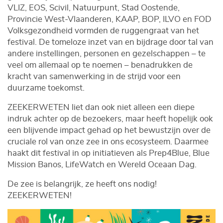
VLIZ, EOS, Scivil, Natuurpunt, Stad Oostende,
Provincie West-Vlaanderen, KAAP, BOP, ILVO en FOD
Volksgezondheid vormden de ruggengraat van het
festival. De tomeloze inzet van en bijdrage door tal van
andere instellingen, personen en gezelschappen – te
veel om allemaal op te noemen – benadrukken de
kracht van samenwerking in de strijd voor een
duurzame toekomst.
ZEEKERWETEN liet dan ook niet alleen een diepe
indruk achter op de bezoekers, maar heeft hopelijk ook
een blijvende impact gehad op het bewustzijn over de
cruciale rol van onze zee in ons ecosysteem. Daarmee
haakt dit festival in op initiatieven als Prep4Blue, Blue
Mission Banos, LifeWatch en Wereld Oceaan Dag.
De zee is belangrijk, ze heeft ons nodig!
ZEEKERWETEN!