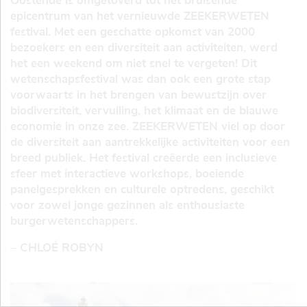
Oostende is omgetoverd tot het bruisende
epicentrum van het vernieuwde ZEEKERWETEN
festival. Met een geschatte opkomst van 2000
bezoekers en een diversiteit aan activiteiten, werd
het een weekend om niet snel te vergeten! Dit
wetenschapsfestival was dan ook een grote stap
voorwaarts in het brengen van bewustzijn over
biodiversiteit, vervuiling, het klimaat en de blauwe
economie in onze zee. ZEEKERWETEN viel op door
de diversiteit aan aantrekkelijke activiteiten voor een
breed publiek. Het festival creëerde een inclusieve
sfeer met interactieve workshops, boeiende
panelgesprekken en culturele optredens, geschikt
voor zowel jonge gezinnen als enthousiaste
burgerwetenschappers.
– CHLOÉ ROBYN