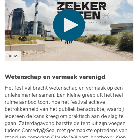
VLIZ
Wetenschap en vermaak verenigd
Het festival bracht wetenschap en vermaak op een
unieke manier samen. Een kleine greep uit het heel
ruime aanbod toont hoe het festival actieve
betrokkenheid van het publiek benadrukte, waarbij
iedereen de kans kreeg om praktisch aan de slag te
gaan. Zaterdagavond barstte de tent uit zijn voegen
tijdens Comedy@Sea, met gesmaakte optredens van
stand-up comedian Claude Willaert, beatboxer Kjen