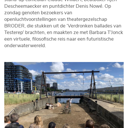
Descheemaecker en puntdichter Denis Nowé. Op
zondag genoten bezoekers van
openluchtvoorstellingen van theatergezelschap
BRODER, die stukken uit de ‘Verdronken ballades van
Testerep’ brachten, en maakten ze met Barbara T’Jonck
een virtuele, filosofische reis naar een futuristische
onderwaterwereld.