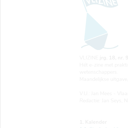
VLIZINE
jrg. 18, nr
Hét e-zine met prakt
wetenschappers.
Maandelijkse uitgave,
V.U.:
Jan Mees - Vlaam
Redactie:
Jan Seys, N
1. Kalender