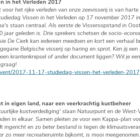
en in het Verleden 2017
 voor het rijke verleden van onze zeevisserij is van hart
studiedag Vissen in het Verleden op 17 november 2017 in
's staan centraal. Als eerste de Vissersopstand in Oo
0 jaar geleden is. Drie sprekers schetsen de socio-econ
ssie De Cierk kan iedereen meedoen en kort een verhaal 
 gegane Belgische visserij op haring en sprot. Ken jij een
n een krantenknipsel of ander document liggen? Wil je een
 graag!
/event/2017-11-17-studiedag-vissen-het-verleden-2017
t in eigen land, naar een veerkrachtig kustbeheer
uurlijke kustverdediging' slaan Natuurpunt en de West
nden in elkaar. Samen pleiten ze voor een Kappa-plan voo
dt ingericht en zo beter bestand is tegen de klimaatsver
er zo meer recreatieruimte bijkomt, is mooi meegenom