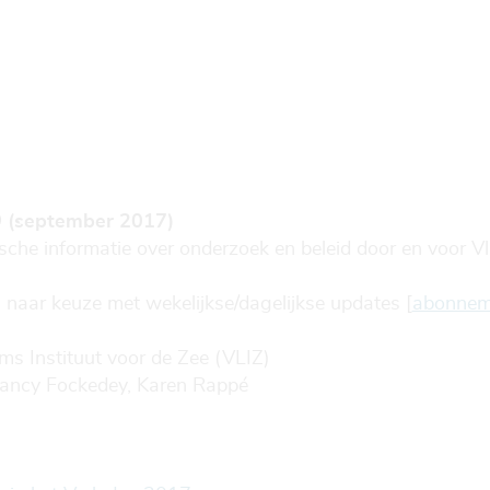
. 9 (september 2017)
ische informatie over onderzoek en beleid door en voor 
 naar keuze met wekelijkse/dagelijkse updates [
abonnem
s Instituut voor de Zee (VLIZ)
ancy Fockedey, Karen Rappé