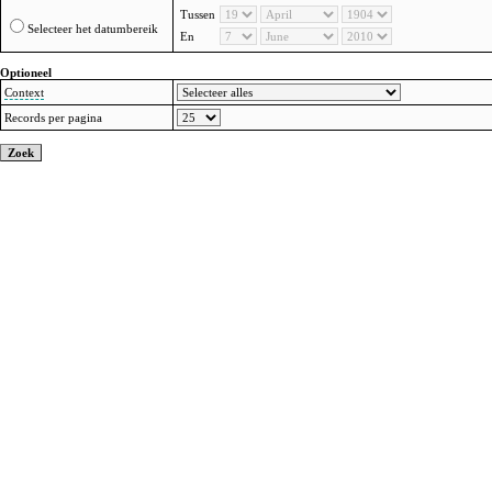
Tussen
Selecteer het datumbereik
En
Optioneel
Context
Records per pagina