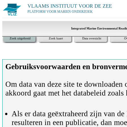
VLAAMS INSTITUUT VOOR DE ZEE
PLATFORM VOOR MARIEN ONDERZOEK
Integrated Marine Environmental Readi
Zoek uitgebreid
Zoek kaart
Data overzicht
O
Gebruiksvoorwaarden en bronvermel
Om data van deze site te downloaden of
akkoord gaat met het databeleid zoals 
Als er data geëxtraheerd zijn van d
resulteren in een publicatie, dan mo