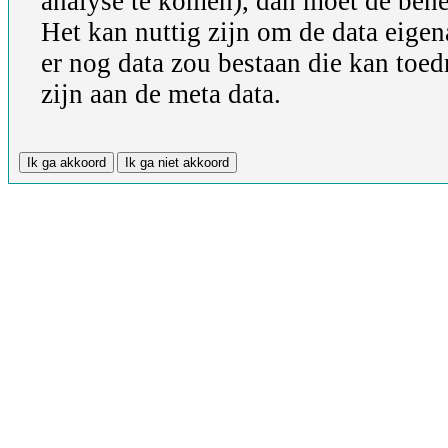
analyse te komen), dan moet de behe
Het kan nuttig zijn om de data eigena
er nog data zou bestaan die kan toe
zijn aan de meta data.