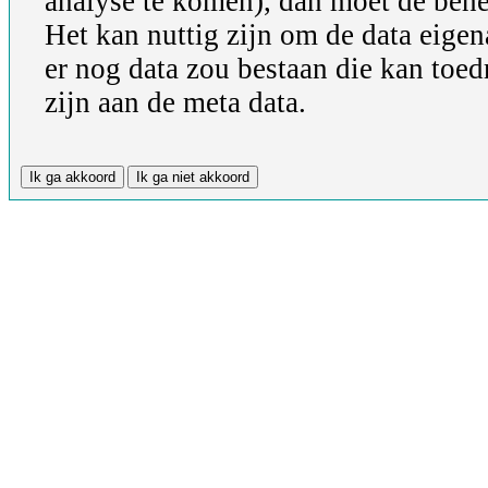
analyse te komen), dan moet de behe
Het kan nuttig zijn om de data eigena
er nog data zou bestaan die kan toe
zijn aan de meta data.