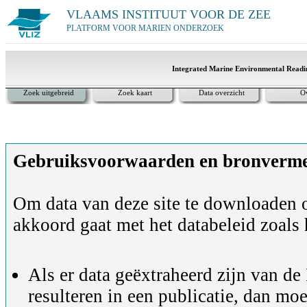
VLAAMS INSTITUUT VOOR DE ZEE
PLATFORM VOOR MARIEN ONDERZOEK
Integrated Marine Environmental Readi
Zoek uitgebreid
Zoek kaart
Data overzicht
O
Gebruiksvoorwaarden en bronvermel
Om data van deze site te downloaden of
akkoord gaat met het databeleid zoals 
Als er data geëxtraheerd zijn van d
resulteren in een publicatie, dan mo