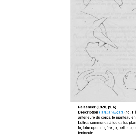
Pelseneer (1928, pl. 6)
Description
Patella vulgata
(fig. 1 
antérieure du corps, le manteau enl
Lettres communes à toutes les planc
lo, lobe operculigère ; o, oeil ; op, 
tentacule.