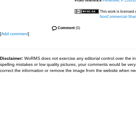
From reference
Pelseneer, P. (1928).
This work is licensed
NonCommercial-ShareA
Comment
(0)
[
Add comment
]
Disclaimer:
WoRMS does not exercise any editorial control over the in
spelling mistakes or low quality pictures, your comments would be ve
correct the information or remove the image from the website when nec