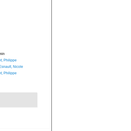
min
t, Philippe
Esnault, Nicole
t, Philippe