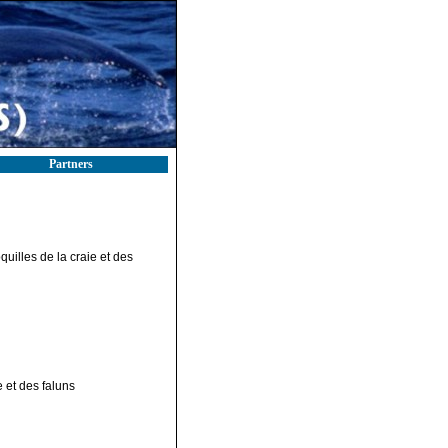
Partners
uilles de la craie et des
 et des faluns