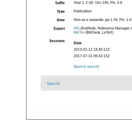
Year 1. 2 (9): 161-194, Pls. 5-8
Suffix
Publication
Type
Also as a separate, pp.1-34, Pls. 1
Note
RIS
(EndNote, Reference Manager, P
Export
BibTex
(BibDesk, LaTeX)
Sessions
Date
2013-01-12 18:30:12Z
2017-07-31 06:43:15Z
[Back to search]
Taxa (4)