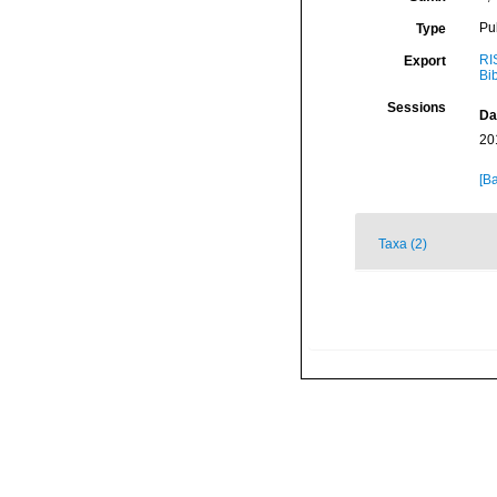
Pu
Type
RI
Export
Bi
Sessions
Da
20
[Ba
Taxa (2)