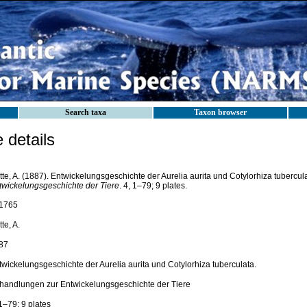
Search taxa
Taxon browser
details
te, A. (1887). Entwickelungsgeschichte der Aurelia aurita und Cotylorhiza tubercul
twickelungsgeschichte der Tiere
. 4, 1–79; 9 plates.
1765
te, A.
87
twickelungsgeschichte der Aurelia aurita und Cotylorhiza tuberculata.
handlungen zur Entwickelungsgeschichte der Tiere
1–79; 9 plates