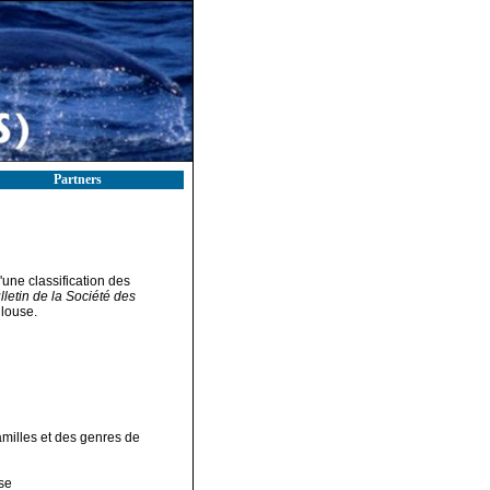
Partners
une classification des
lletin de la Société des
ulouse.
amilles et des genres de
se