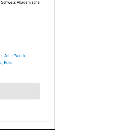
er Schweiz. Akademische
k, John Patrick
s, Felien