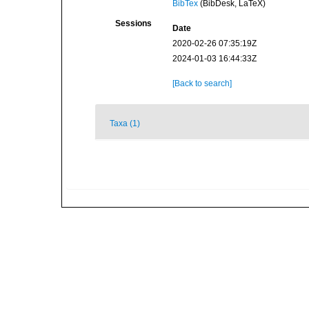
BibTex
(BibDesk, LaTeX)
Sessions
Date
2020-02-26 07:35:19Z
2024-01-03 16:44:33Z
[Back to search]
Taxa (1)