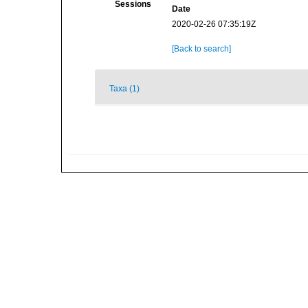
Sessions
Date
2020-02-26 07:35:19Z
[Back to search]
Taxa (1)