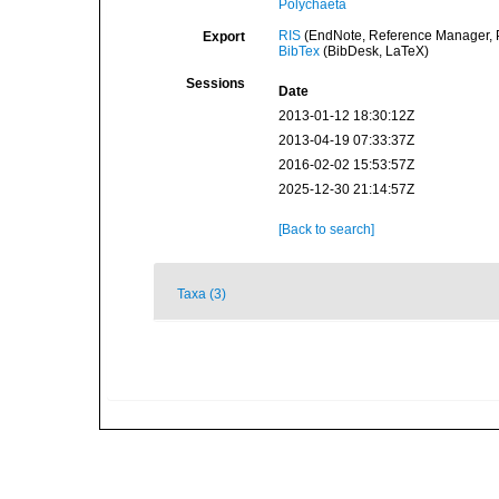
Polychaeta
RIS
(EndNote, Reference Manager, P
Export
BibTex
(BibDesk, LaTeX)
Sessions
Date
2013-01-12 18:30:12Z
2013-04-19 07:33:37Z
2016-02-02 15:53:57Z
2025-12-30 21:14:57Z
[Back to search]
Taxa (3)