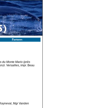
Partners
es du Monte Mario (près
onzi.
Versailles, impr. Beau
e Rayneval, Mgr Vanden