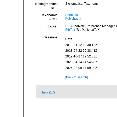
Systematics, Taxonomy
Bibliographical
term
Annelida
Taxonomic
Polychaeta
terms
RIS
(EndNote, Reference Manager, P
Export
BibTex
(BibDesk, LaTeX)
Sessions
Date
2013-01-12 18:30:12Z
2018-04-22 10:38:41Z
2019-10-27 19:52:38Z
2025-04-14 14:54:20Z
2026-02-09 17:59:20Z
[Back to search]
Taxa (17)