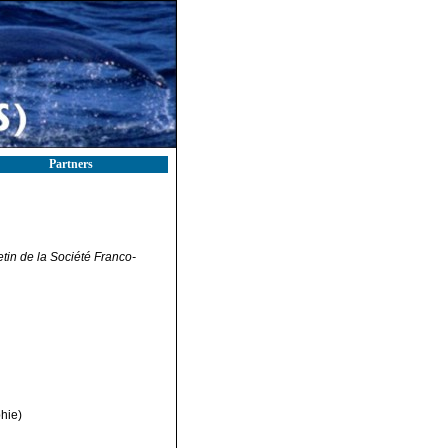
Partners
etin de la Société Franco-
hie)