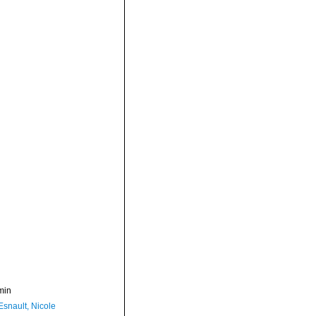
min
Esnault, Nicole