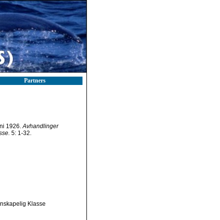
Partners
ni 1926.
Avhandlinger
sse.
5: 1-32.
enskapelig Klasse