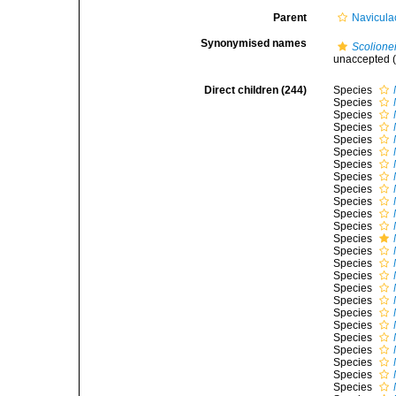
Parent
Navicula
Synonymised names
Scolione
unaccepted
(
Direct children (244)
Species
Species
Species
Species
Species
Species
Species
Species
Species
Species
Species
Species
Species
Species
Species
Species
Species
Species
Species
Species
Species
Species
Species
Species
Species