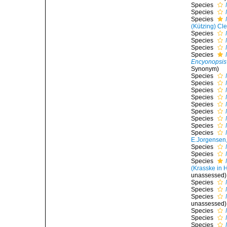
Species
Species
Species
(Kützing) Cl
Species
Species
Species
Species
Encyonopsis 
Synonym)
Species
Species
Species
Species
Species
Species
Species
Species
Species
E.Jorgensen
Species
Species
Species
(Krasske in H
unassessed
)
Species
Species
Species
unassessed
)
Species
Species
Species