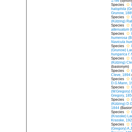
1786
(synon
Species
halophila
(Gr
Grunow, 188
Species
(Kützing) Ra
Species
attenuatum
(
Species
humerosa
(B
Navicula hu
Species
(Grunow) Lan
hungarica f.
Species
(Kützing) Cl
(basionym)
Species
Cleve, 1894
Species
D.G.Mann, 1
Species
(W.Gregory) 
Gregory, 18
Species
(Kützing) D.
1844
(Basio
Species
(Krasske) La
Krasske, 19
Species
(Gregory) A.