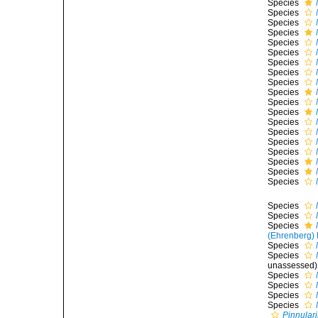
Species
Species
Species
Species
Species
Species
Species
Species
Species
Species
Species
Species
Species
Species
Species
Species
Species
Species
Species
Species
Species
Species
(Ehrenberg)
Species
Species
unassessed
)
Species
Species
Species
Species
Pinnular