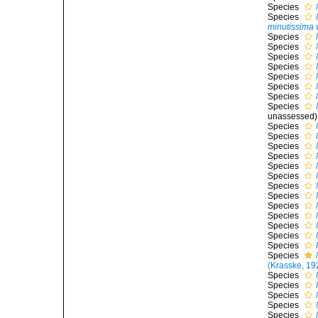
Species
Species
minutissima v
Species
Species
Species
Species
Species
Species
Species
Species
unassessed
)
Species
Species
Species
Species
Species
Species
Species
Species
Species
Species
Species
Species
Species
Species
(Krasske, 19
Species
Species
Species
Species
Species