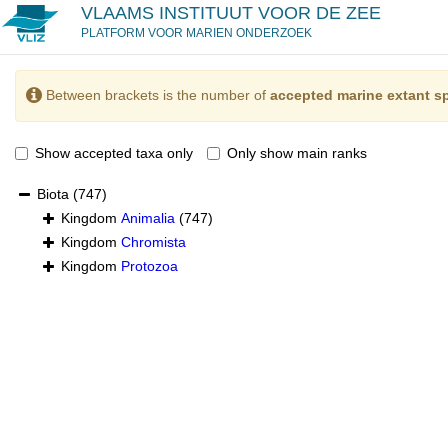
VLAAMS INSTITUUT VOOR DE ZEE
PLATFORM VOOR MARIEN ONDERZOEK
Between brackets is the number of
accepted marine extant s
Show accepted taxa only
Only show main ranks
Biota
(747)
Kingdom
Animalia
(747)
Kingdom
Chromista
Kingdom
Protozoa