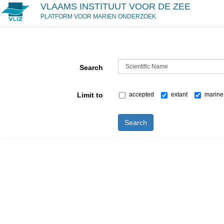
VLAAMS INSTITUUT VOOR DE ZEE
PLATFORM VOOR MARIEN ONDERZOEK
Search
Limit to
accepted
extant
marine
Search