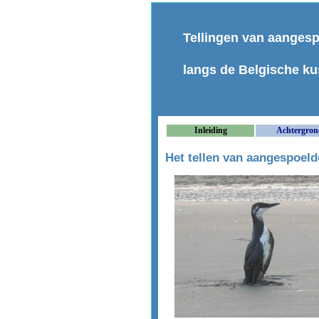
Tellingen van aanges
langs de Belgische ku
Inleiding
Achtergron
Het tellen van aangespoelde