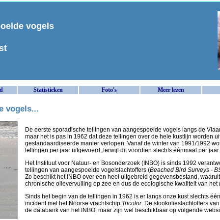
poelde vogels
st
d
Statistieken
Foto's
Meer lezen
 vogels...
De eerste sporadische tellingen van aangespoelde vogels langs de Vlaam
maar het is pas in 1962 dat deze tellingen over de hele kustlijn worden
gestandaardiseerde manier verlopen. Vanaf de winter van 1991/1992 w
tellingen per jaar uitgevoerd, terwijl dit voordien slechts éénmaal per jaa
Het Instituut voor Natuur- en Bosonderzoek (INBO) is sinds 1992 verantw
tellingen van aangespoelde vogelslachtoffers (
Beached Bird Surveys - 
Zo beschikt het INBO over een heel uitgebreid gegevensbestand, waaruit
chronische olievervuiling op zee en dus de ecologische kwaliteit van het 
Sinds het begin van de tellingen in 1962 is er langs onze kust slechts éé
incident met het Noorse vrachtschip
Tricolor
. De stookolieslachtoffers v
de databank van het INBO, maar zijn wel beschikbaar op volgende websi