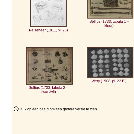
Sellius (1733, tabula 1 –
kleur)
Pelseneer (1911, pl. 26)
Wery (1908, pl. 22 B.)
Sellius (1733, tabula 2 –
zwart/wit)
Klik op een beeld om een grotere versie te zien