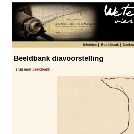
|
Inleiding
|
Beeldbank
|
Zoeke
Beeldbank diavoorstelling
Terug naar
Beeldbank