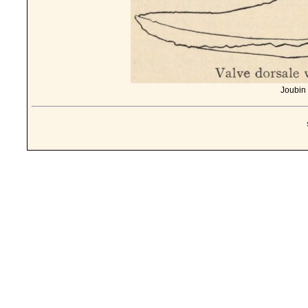
Joubin 