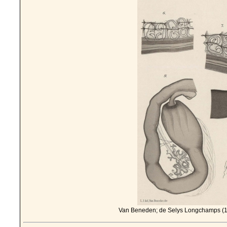
Van Beneden; de Selys Longchamps (19