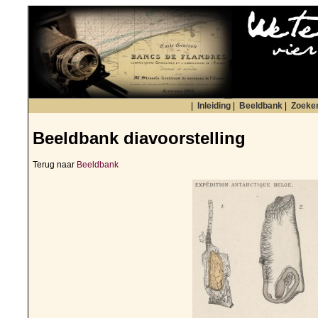
|
Inleiding
|
Beeldbank
|
Zoeke
Beeldbank diavoorstelling
Terug naar
Beeldbank